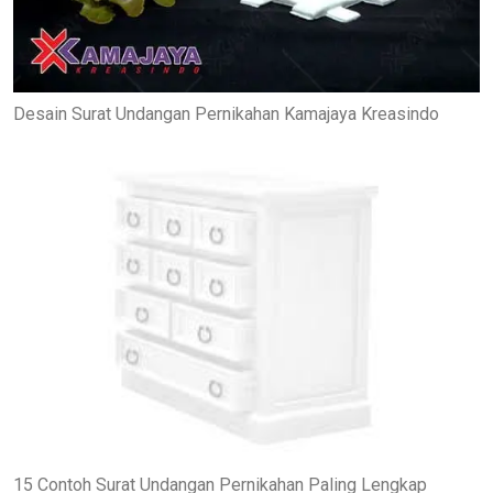
Desain Surat Undangan Pernikahan Kamajaya Kreasindo
15 Contoh Surat Undangan Pernikahan Paling Lengkap