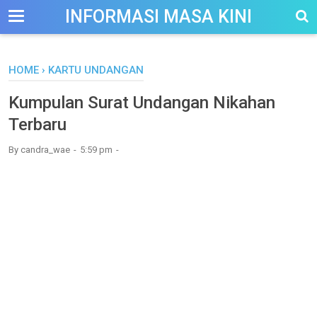
-->
INFORMASI MASA KINI
HOME
›
KARTU UNDANGAN
Kumpulan Surat Undangan Nikahan
Terbaru
By
candra_wae
5:59 pm