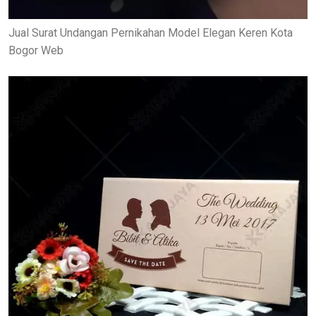
Jual Surat Undangan Pernikahan Model Elegan Keren Kota
Bogor Web