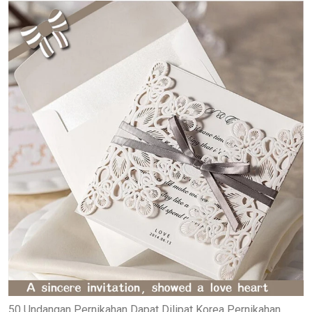
50 Undangan Pernikahan Dapat Dilipat Korea Pernikahan