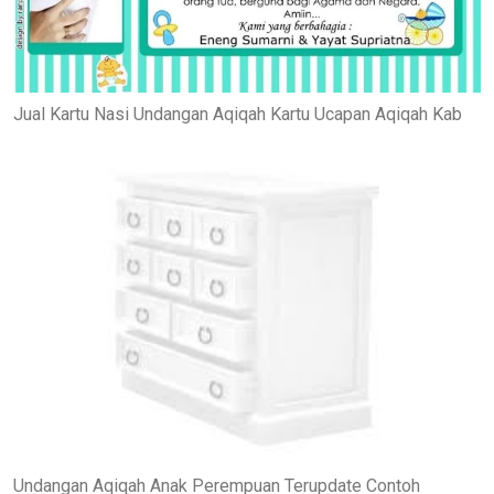
Jual Kartu Nasi Undangan Aqiqah Kartu Ucapan Aqiqah Kab
Undangan Aqiqah Anak Perempuan Terupdate Contoh