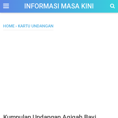
-->
INFORMASI MASA KINI
HOME
›
KARTU UNDANGAN
Kumpulan Undangan Aqiqah Bayi