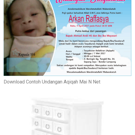
Download Contoh Undangan Aqiqah Mai N Net