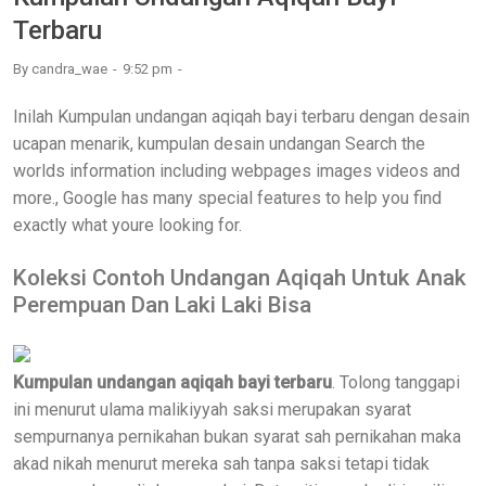
Terbaru
By
candra_wae
9:52 pm
Inilah Kumpulan undangan aqiqah bayi terbaru dengan desain
ucapan menarik, kumpulan desain undangan Search the
worlds information including webpages images videos and
more., Google has many special features to help you find
exactly what youre looking for.
Koleksi Contoh Undangan Aqiqah Untuk Anak
Perempuan Dan Laki Laki Bisa
Kumpulan undangan aqiqah bayi terbaru
. Tolong tanggapi
ini menurut ulama malikiyyah saksi merupakan syarat
sempurnanya pernikahan bukan syarat sah pernikahan maka
akad nikah menurut mereka sah tanpa saksi tetapi tidak