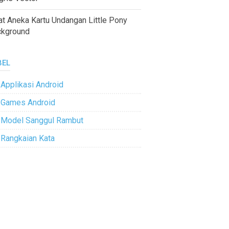
at Aneka Kartu Undangan Little Pony
ckground
BEL
Applikasi Android
Games Android
Model Sanggul Rambut
Rangkaian Kata