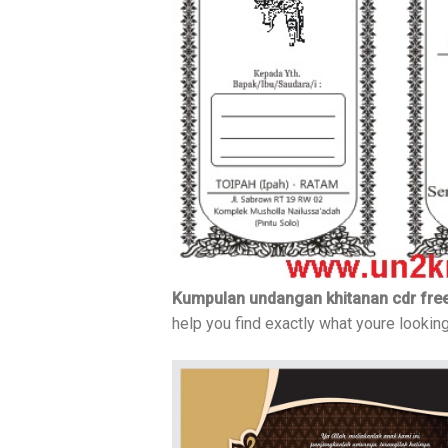
Kumpulan undangan khitanan cdr fre
help you find exactly what youre looking