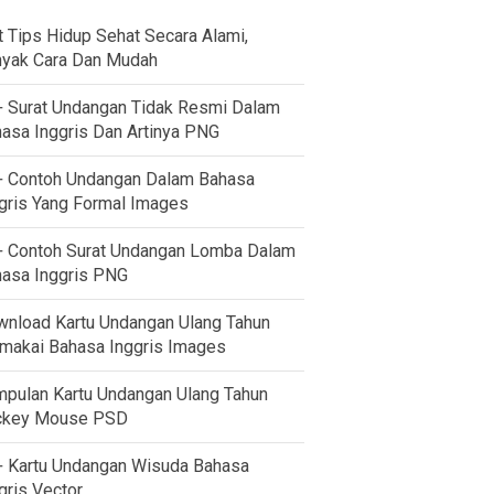
t Tips Hidup Sehat Secara Alami,
yak Cara Dan Mudah
 Surat Undangan Tidak Resmi Dalam
asa Inggris Dan Artinya PNG
 Contoh Undangan Dalam Bahasa
gris Yang Formal Images
 Contoh Surat Undangan Lomba Dalam
asa Inggris PNG
nload Kartu Undangan Ulang Tahun
akai Bahasa Inggris Images
pulan Kartu Undangan Ulang Tahun
ckey Mouse PSD
 Kartu Undangan Wisuda Bahasa
gris Vector