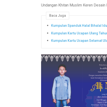
Undangan Khitan Muslim Keren Desain
Baca Juga
Kumpulan Spanduk Halal Bihalal Idul
Kumpulan Kartu Ucapan Ulang Tahu
Kumpulan Kartu Ucapan Selamat Ula