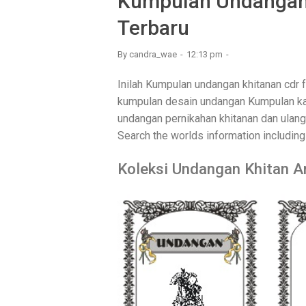
Kumpulan Undangan 
Terbaru
By
candra_wae
12:13 pm
Inilah Kumpulan undangan khitanan cdr 
kumpulan desain undangan Kumpulan kar
undangan pernikahan khitanan dan ulang
Search the worlds information includi
Koleksi Undangan Khitan 