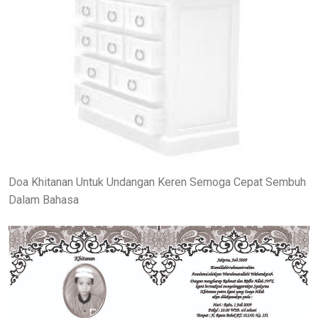
Doa Khitanan Untuk Undangan Keren Semoga Cepat Sembuh
Dalam Bahasa