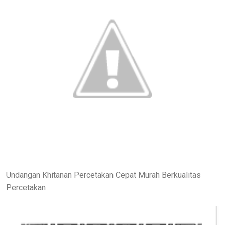
Undangan Khitanan Percetakan Cepat Murah Berkualitas
Percetakan