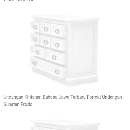
Undangan Khitanan Bahasa Jawa Terbaru Format Undangan
Sunatan Frodo