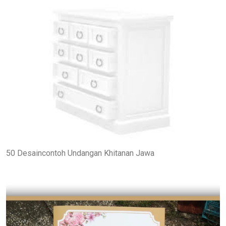
50 Desaincontoh Undangan Khitanan Jawa