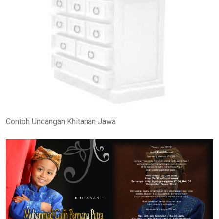
Contoh Undangan Khitanan Jawa