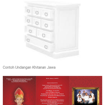
Contoh Undangan Khitanan Jawa