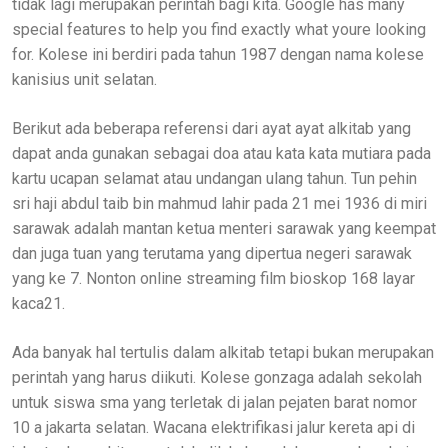
tidak lagi merupakan perintah bagi kita. Google has many
special features to help you find exactly what youre looking
for. Kolese ini berdiri pada tahun 1987 dengan nama kolese
kanisius unit selatan.
Berikut ada beberapa referensi dari ayat ayat alkitab yang
dapat anda gunakan sebagai doa atau kata kata mutiara pada
kartu ucapan selamat atau undangan ulang tahun. Tun pehin
sri haji abdul taib bin mahmud lahir pada 21 mei 1936 di miri
sarawak adalah mantan ketua menteri sarawak yang keempat
dan juga tuan yang terutama yang dipertua negeri sarawak
yang ke 7. Nonton online streaming film bioskop 168 layar
kaca21.
Ada banyak hal tertulis dalam alkitab tetapi bukan merupakan
perintah yang harus diikuti. Kolese gonzaga adalah sekolah
untuk siswa sma yang terletak di jalan pejaten barat nomor
10 a jakarta selatan. Wacana elektrifikasi jalur kereta api di