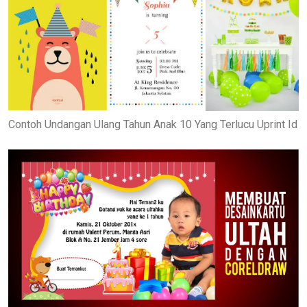
Contoh Undangan Ulang Tahun Anak 10 Yang Terlucu Uprint Id