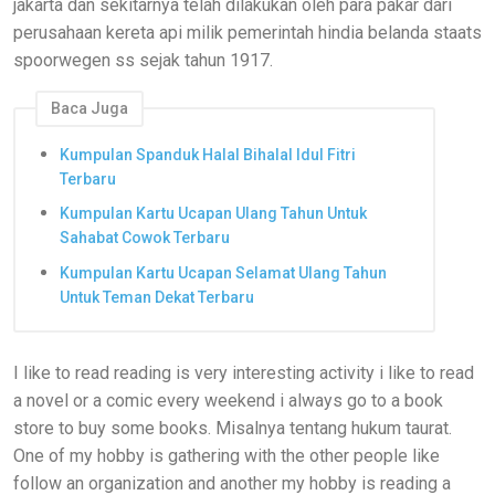
jakarta dan sekitarnya telah dilakukan oleh para pakar dari
perusahaan kereta api milik pemerintah hindia belanda staats
spoorwegen ss sejak tahun 1917.
Baca Juga
Kumpulan Spanduk Halal Bihalal Idul Fitri
Terbaru
Kumpulan Kartu Ucapan Ulang Tahun Untuk
Sahabat Cowok Terbaru
Kumpulan Kartu Ucapan Selamat Ulang Tahun
Untuk Teman Dekat Terbaru
I like to read reading is very interesting activity i like to read
a novel or a comic every weekend i always go to a book
store to buy some books. Misalnya tentang hukum taurat.
One of my hobby is gathering with the other people like
follow an organization and another my hobby is reading a