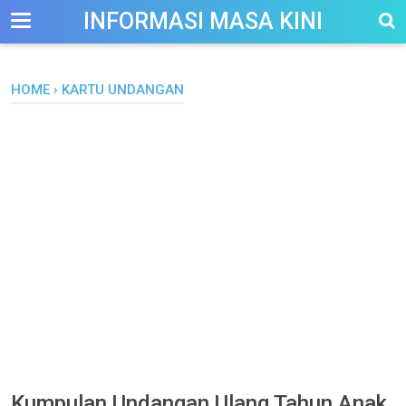
-->
INFORMASI MASA KINI
HOME
›
KARTU UNDANGAN
Kumpulan Undangan Ulang Tahun Anak