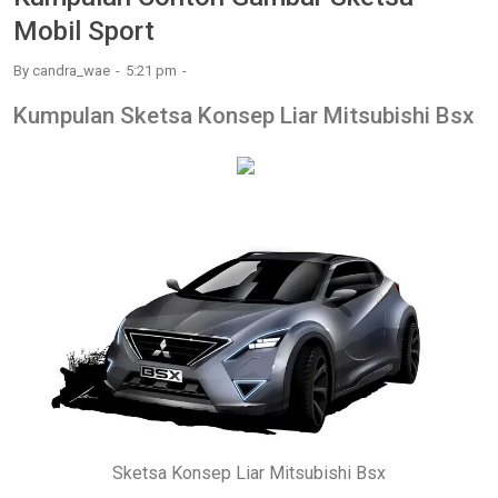
Mobil Sport
By
candra_wae
5:21 pm
Kumpulan Sketsa Konsep Liar Mitsubishi Bsx
Sketsa Konsep Liar Mitsubishi Bsx