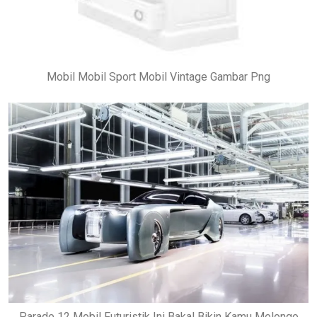
Mobil Mobil Sport Mobil Vintage Gambar Png
Parade 12 Mobil Futuristik Ini Bakal Bikin Kamu Melongo