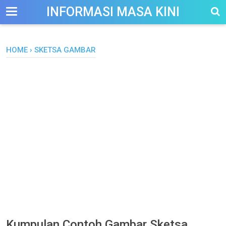
-->
INFORMASI MASA KINI
HOME
›
SKETSA GAMBAR
Kumpulan Contoh Gambar Sketsa