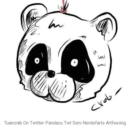
Tuancrab On Twitter Pandacu Twt Seni Nerdofarts Artfeeiing