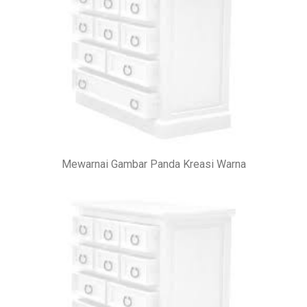
Mewarnai Gambar Panda Kreasi Warna