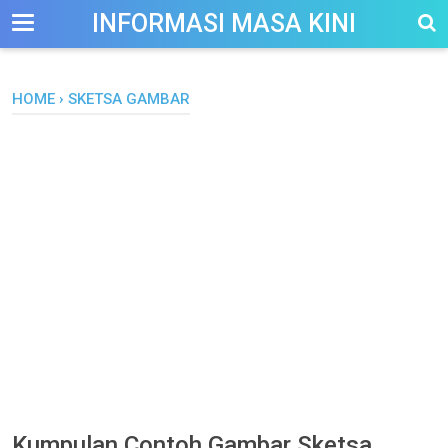
-->
INFORMASI MASA KINI
HOME
›
SKETSA GAMBAR
Kumpulan Contoh Gambar Sketsa