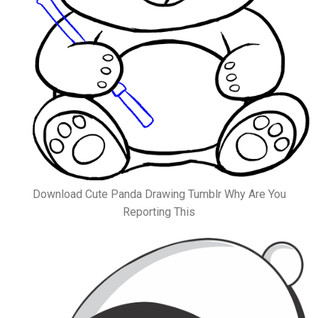
Download Cute Panda Drawing Tumblr Why Are You
Reporting This