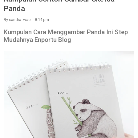
Panda
By
candra_wae
8:14 pm
Kumpulan Cara Menggambar Panda Ini Step
Mudahnya Enportu Blog