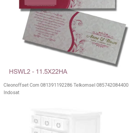
Cleonoffset Com 081391192286 Telkomsel 085742084400
Indosat