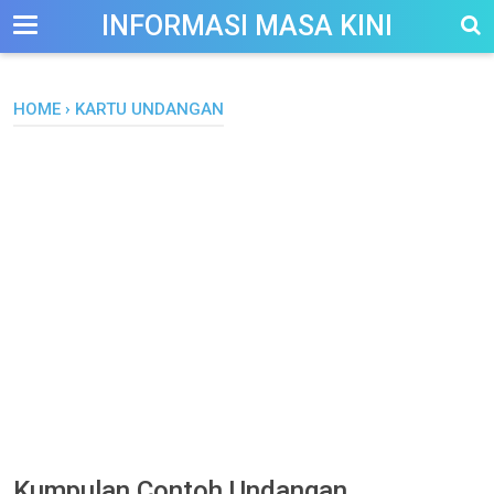
-->
INFORMASI MASA KINI
HOME
›
KARTU UNDANGAN
Kumpulan Contoh Undangan