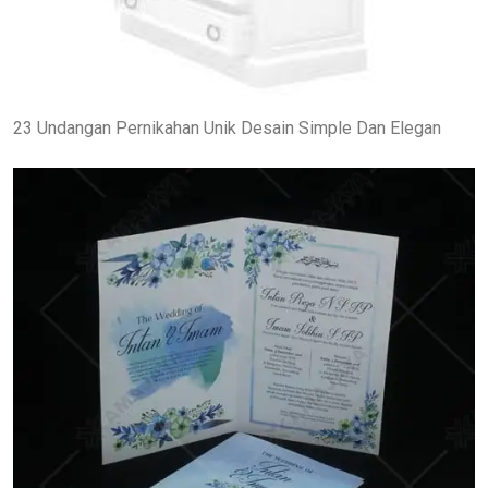
23 Undangan Pernikahan Unik Desain Simple Dan Elegan