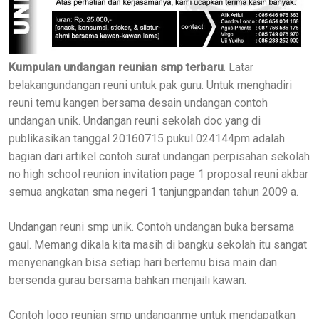
Kumpulan undangan reunian smp terbaru
. Latar
belakangundangan reuni untuk pak guru. Untuk menghadiri
reuni temu kangen bersama desain undangan contoh
undangan unik. Undangan reuni sekolah doc yang di
publikasikan tanggal 20160715 pukul 024144pm adalah
bagian dari artikel contoh surat undangan perpisahan sekolah
no high school reunion invitation page 1 proposal reuni akbar
semua angkatan sma negeri 1 tanjungpandan tahun 2009 a.
Undangan reuni smp unik. Contoh undangan buka bersama
gaul. Memang dikala kita masih di bangku sekolah itu sangat
menyenangkan bisa setiap hari bertemu bisa main dan
bersenda gurau bersama bahkan menjaili kawan.
Contoh logo reunian smp undanganme untuk mendapatkan