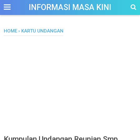
-->
INFORMASI MASA KINI
HOME
›
KARTU UNDANGAN
Kumpulan Undangan Reunian Smp