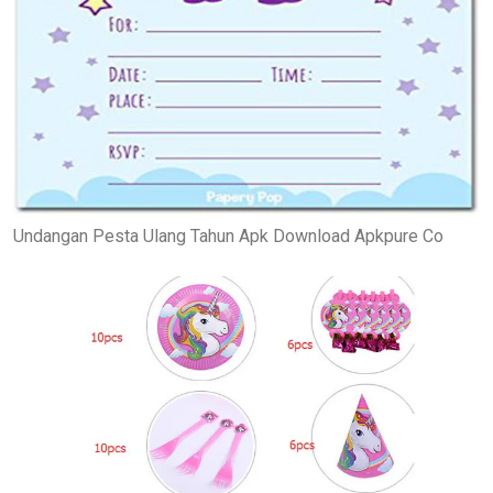
Undangan Pesta Ulang Tahun Apk Download Apkpure Co