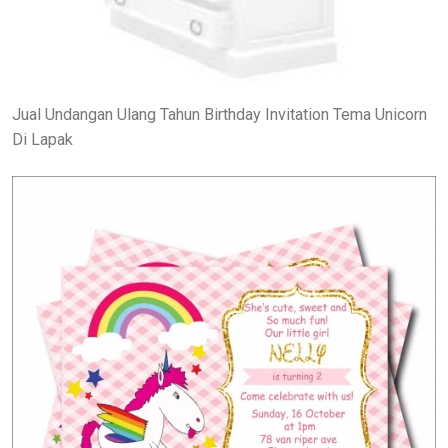
Jual Undangan Ulang Tahun Birthday Invitation Tema Unicorn
Di Lapak