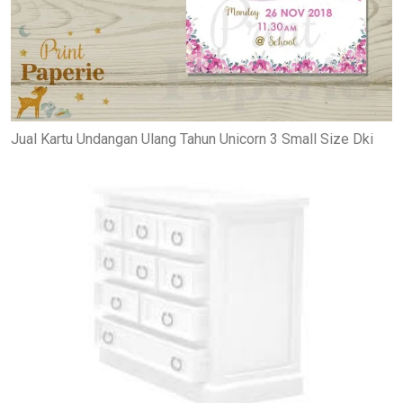
Jual Kartu Undangan Ulang Tahun Unicorn 3 Small Size Dki