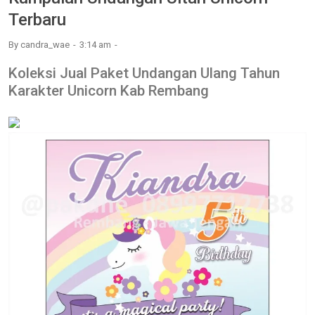
Terbaru
By
candra_wae
3:14 am
Koleksi Jual Paket Undangan Ulang Tahun
Karakter Unicorn Kab Rembang