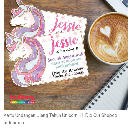
Kartu Undangan Ulang Tahun Unicorn 11 Die Cut Shopee
Indonesia