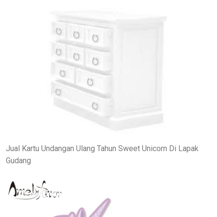
Jual Kartu Undangan Ulang Tahun Sweet Unicorn Di Lapak
Gudang