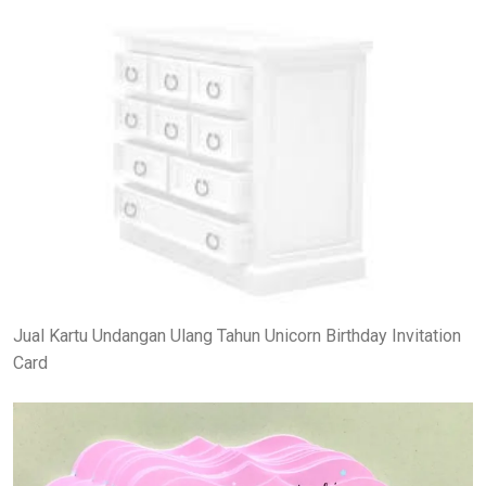
Jual Kartu Undangan Ulang Tahun Unicorn Birthday Invitation
Card