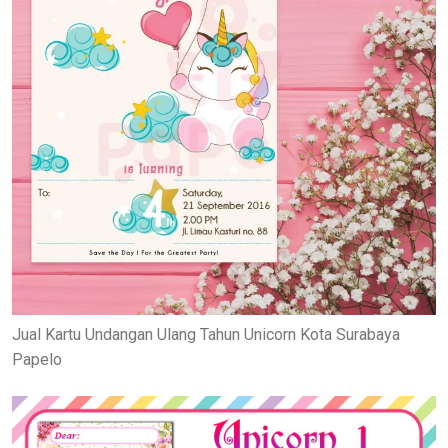
Jual Kartu Undangan Ulang Tahun Unicorn Kota Surabaya
Papelo