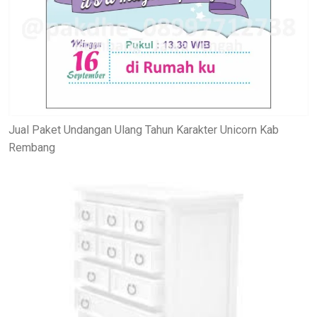
Jual Paket Undangan Ulang Tahun Karakter Unicorn Kab
Rembang