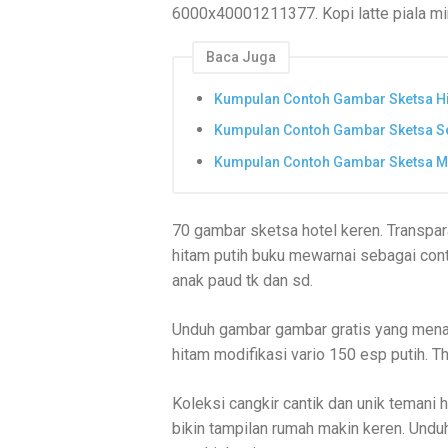
6000x40001211377. Kopi latte piala m
Baca Juga
Kumpulan Contoh Gambar Sketsa H
Kumpulan Contoh Gambar Sketsa S
Kumpulan Contoh Gambar Sketsa Mu
70 gambar sketsa hotel keren. Transpar
hitam putih buku mewarnai sebagai con
anak paud tk dan sd.
Unduh gambar gambar gratis yang menak
hitam modifikasi vario 150 esp putih.
Koleksi cangkir cantik dan unik temani 
bikin tampilan rumah makin keren. Und