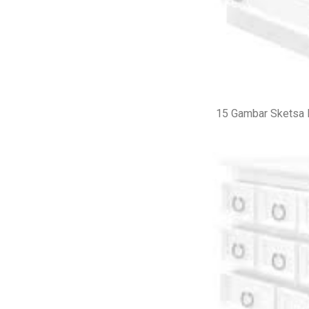
15 Gambar Sketsa 