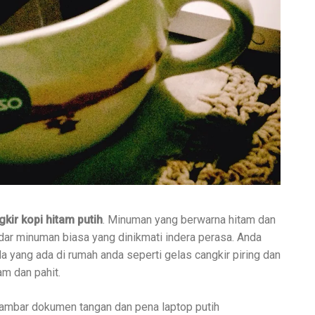
ir kopi hitam putih
. Minuman yang berwarna hitam dan
edar minuman biasa yang dinikmati indera perasa. Anda
ang ada di rumah anda seperti gelas cangkir piring dan
am dan pahit.
gambar dokumen tangan dan pena laptop putih