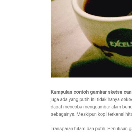
Kumpulan contoh gambar sketsa cangk
juga ada yang putih ini tidak hanya sek
dapat mencoba menggambar alam benda y
sebagainya. Meskipun kopi terkenal hit
Transparan hitam dan putih. Penulisan 