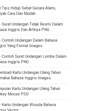
t Tips Hidup Sehat Secara Alami,
yak Cara Dan Mudah
 Surat Undangan Tidak Resmi Dalam
asa Inggris Dan Artinya PNG
 Contoh Undangan Dalam Bahasa
gris Yang Formal Images
 Contoh Surat Undangan Lomba Dalam
asa Inggris PNG
nload Kartu Undangan Ulang Tahun
akai Bahasa Inggris Images
pulan Kartu Undangan Ulang Tahun
ckey Mouse PSD
 Kartu Undangan Wisuda Bahasa
gris Vector