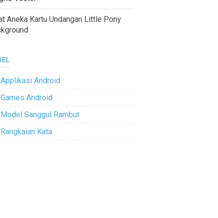
at Aneka Kartu Undangan Little Pony
ckground
BEL
Applikasi Android
Games Android
Model Sanggul Rambut
Rangkaian Kata