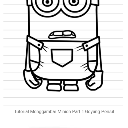
Tutorial Menggambar Minion Part 1 Goyang Pensil