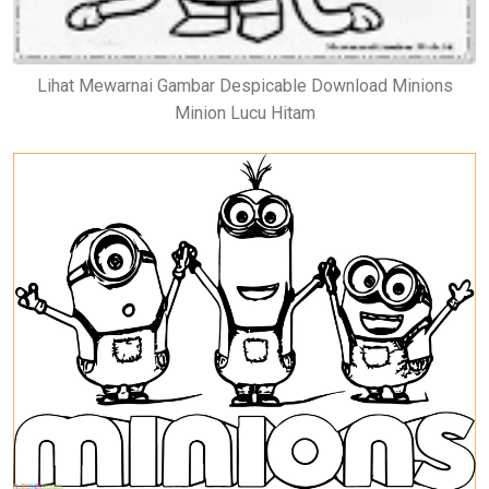
Lihat Mewarnai Gambar Despicable Download Minions
Minion Lucu Hitam