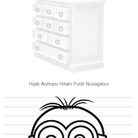
Hijab Animasi Hitam Putih Nusagates