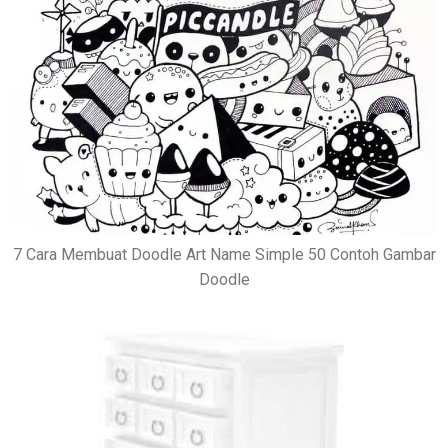
7 Cara Membuat Doodle Art Name Simple 50 Contoh Gambar
Doodle