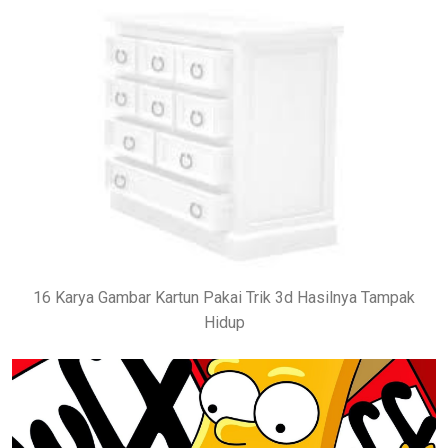
16 Karya Gambar Kartun Pakai Trik 3d Hasilnya Tampak
Hidup