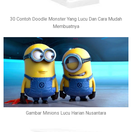
30 Contoh Doodle Monster Yang Lucu Dan Cara Mudah
Membuatnya
Gambar Minions Lucu Harian Nusantara