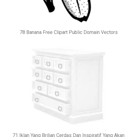
78 Banana Free Clipart Public Domain Vectors
71 Iklan Yang Brilian Cerdas Dan Inspiratif Yang Akan