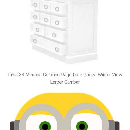
Lihat 34 Minions Coloring Page Free Pages Winter View
Larger Gambar