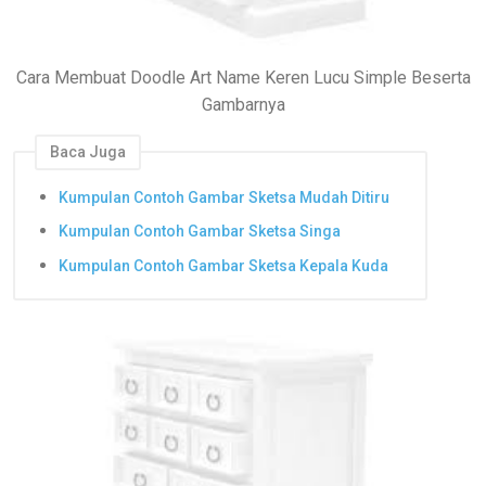
Cara Membuat Doodle Art Name Keren Lucu Simple Beserta
Gambarnya
Baca Juga
Kumpulan Contoh Gambar Sketsa Mudah Ditiru
Kumpulan Contoh Gambar Sketsa Singa
Kumpulan Contoh Gambar Sketsa Kepala Kuda