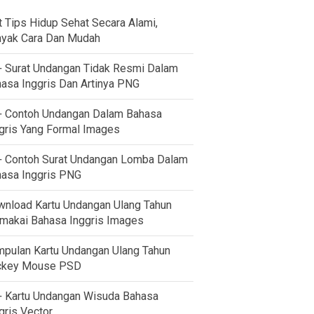
t Tips Hidup Sehat Secara Alami,
yak Cara Dan Mudah
 Surat Undangan Tidak Resmi Dalam
asa Inggris Dan Artinya PNG
 Contoh Undangan Dalam Bahasa
gris Yang Formal Images
 Contoh Surat Undangan Lomba Dalam
asa Inggris PNG
nload Kartu Undangan Ulang Tahun
akai Bahasa Inggris Images
pulan Kartu Undangan Ulang Tahun
ckey Mouse PSD
 Kartu Undangan Wisuda Bahasa
gris Vector