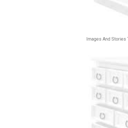
Images And Stories