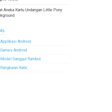
at Aneka Kartu Undangan Little Pony
ckground
BEL
Applikasi Android
Games Android
Model Sanggul Rambut
Rangkaian Kata