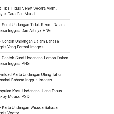
t Tips Hidup Sehat Secara Alami,
yak Cara Dan Mudah
 Surat Undangan Tidak Resmi Dalam
asa Inggris Dan Artinya PNG
 Contoh Undangan Dalam Bahasa
gris Yang Formal Images
 Contoh Surat Undangan Lomba Dalam
asa Inggris PNG
nload Kartu Undangan Ulang Tahun
akai Bahasa Inggris Images
pulan Kartu Undangan Ulang Tahun
ckey Mouse PSD
 Kartu Undangan Wisuda Bahasa
gris Vector