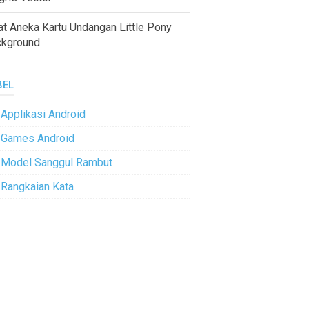
at Aneka Kartu Undangan Little Pony
ckground
BEL
Applikasi Android
Games Android
Model Sanggul Rambut
Rangkaian Kata