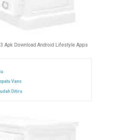
 3 Apk Download Android Lifestyle Apps
iu
epatu Vans
dah Ditiru