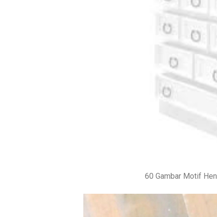
60 Gambar Motif Hen