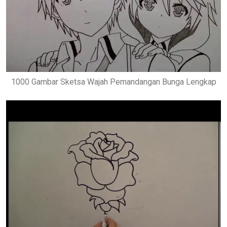
1000 Gambar Sketsa Wajah Pemandangan Bunga Lengkap