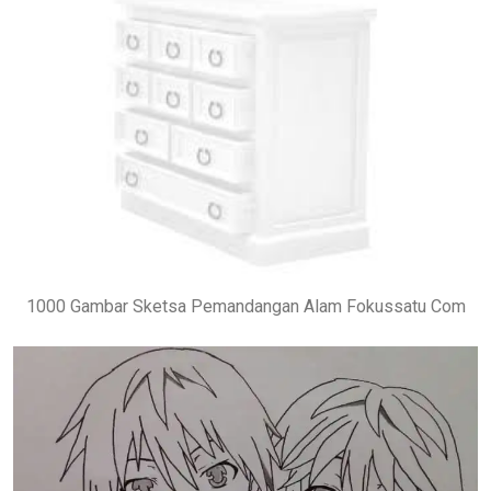
1000 Gambar Sketsa Pemandangan Alam Fokussatu Com