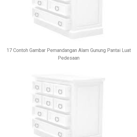
17 Contoh Gambar Pemandangan Alam Gunung Pantai Luat
Pedesaan