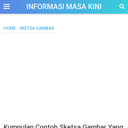
-->
INFORMASI MASA KINI
HOME
›
SKETSA GAMBAR
Kumpulan Contoh Sketsa Gambar Yang