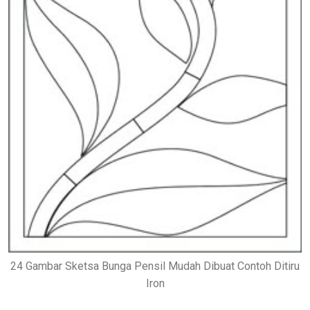
24 Gambar Sketsa Bunga Pensil Mudah Dibuat Contoh Ditiru
Iron