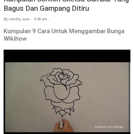
Bagus Dan Gampang Ditiru
By
candra_wae
9:46 am
Kumpulan 9 Cara Untuk Menggambar Bunga
Wikihow