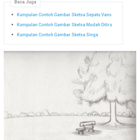
Baca Juga
Kumpulan Contoh Gambar Sketsa Sepatu Vans
Kumpulan Contoh Gambar Sketsa Mudah Ditiru
Kumpulan Contoh Gambar Sketsa Singa