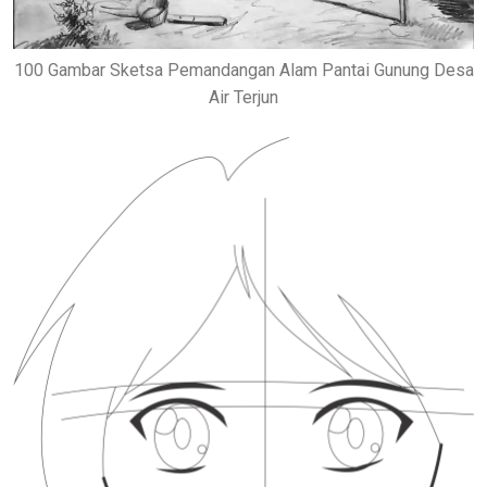
100 Gambar Sketsa Pemandangan Alam Pantai Gunung Desa
Air Terjun