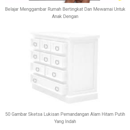
Belajar Menggambar Rumah Bertingkat Dan Mewarnai Untuk
Anak Dengan
50 Gambar Sketsa Lukisan Pemandangan Alam Hitam Putih
Yang Indah