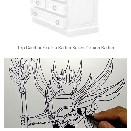
Top Gambar Sketsa Kartun Keren Design Kartun