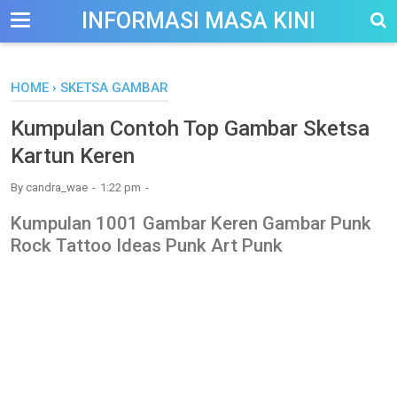
-->
INFORMASI MASA KINI
HOME
›
SKETSA GAMBAR
Kumpulan Contoh Top Gambar Sketsa
Kartun Keren
By
candra_wae
1:22 pm
Kumpulan 1001 Gambar Keren Gambar Punk
Rock Tattoo Ideas Punk Art Punk