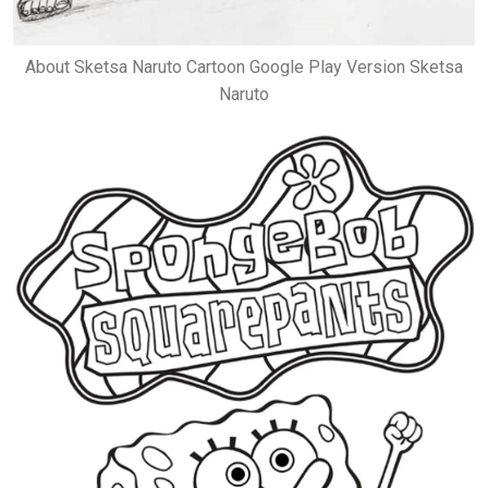
About Sketsa Naruto Cartoon Google Play Version Sketsa
Naruto