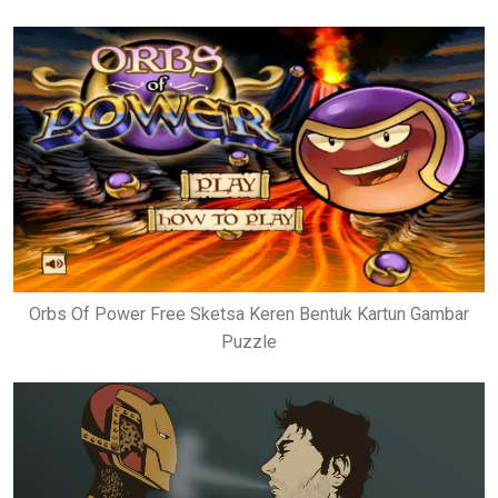
Orbs Of Power Free Sketsa Keren Bentuk Kartun Gambar
Puzzle