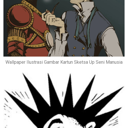
Wallpaper Ilustrasi Gambar Kartun Sketsa Up Seni Manusia