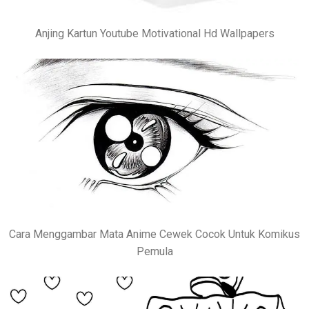
Anjing Kartun Youtube Motivational Hd Wallpapers
Cara Menggambar Mata Anime Cewek Cocok Untuk Komikus
Pemula