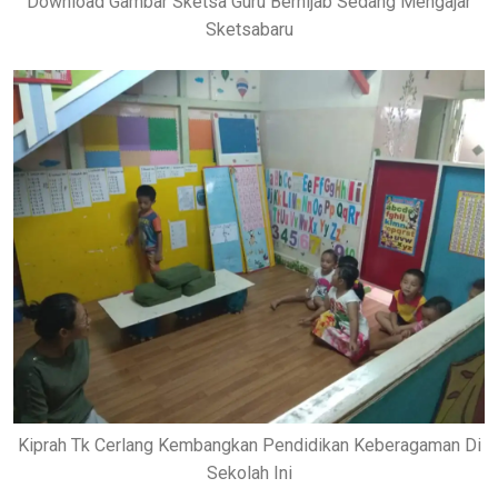
Download Gambar Sketsa Guru Berhijab Sedang Mengajar
Sketsabaru
Kiprah Tk Cerlang Kembangkan Pendidikan Keberagaman Di
Sekolah Ini