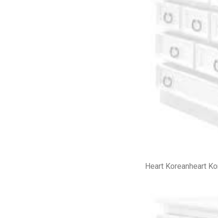
Heart Koreanheart K