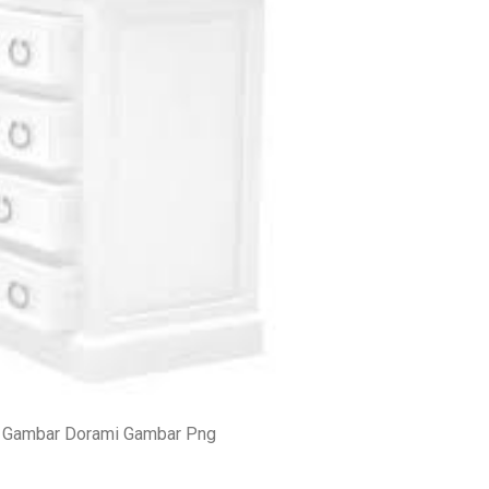
Gambar Dorami Gambar Png