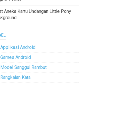
at Aneka Kartu Undangan Little Pony
ckground
BEL
Applikasi Android
Games Android
Model Sanggul Rambut
Rangkaian Kata