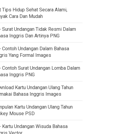
t Tips Hidup Sehat Secara Alami,
yak Cara Dan Mudah
 Surat Undangan Tidak Resmi Dalam
asa Inggris Dan Artinya PNG
 Contoh Undangan Dalam Bahasa
gris Yang Formal Images
 Contoh Surat Undangan Lomba Dalam
asa Inggris PNG
nload Kartu Undangan Ulang Tahun
akai Bahasa Inggris Images
pulan Kartu Undangan Ulang Tahun
ckey Mouse PSD
 Kartu Undangan Wisuda Bahasa
gris Vector