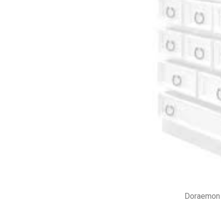
Doraemon 