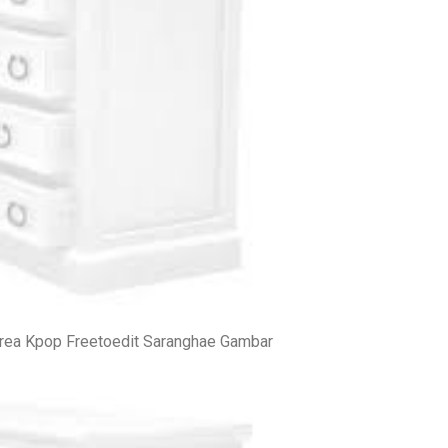
orea Kpop Freetoedit Saranghae Gambar