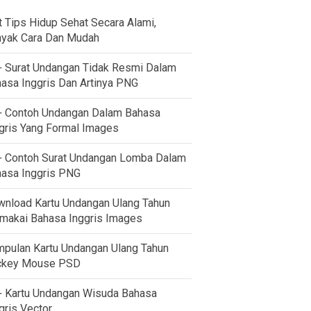
t Tips Hidup Sehat Secara Alami,
yak Cara Dan Mudah
 Surat Undangan Tidak Resmi Dalam
asa Inggris Dan Artinya PNG
 Contoh Undangan Dalam Bahasa
gris Yang Formal Images
 Contoh Surat Undangan Lomba Dalam
asa Inggris PNG
nload Kartu Undangan Ulang Tahun
akai Bahasa Inggris Images
pulan Kartu Undangan Ulang Tahun
ckey Mouse PSD
 Kartu Undangan Wisuda Bahasa
gris Vector