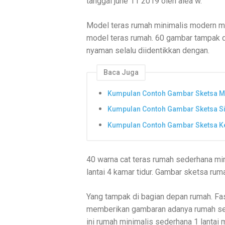
tanggal june 11 2019 oleh alea w.
Model teras rumah minimalis modern me
model teras rumah. 60 gambar tampak d
nyaman selalu diidentikkan dengan.
Baca Juga
Kumpulan Contoh Gambar Sketsa Mu
Kumpulan Contoh Gambar Sketsa S
Kumpulan Contoh Gambar Sketsa K
40 warna cat teras rumah sederhana mi
lantai 4 kamar tidur. Gambar sketsa r
Yang tampak di bagian depan rumah. Fa
memberikan gambaran adanya rumah se
ini rumah minimalis sederhana 1 lantai m