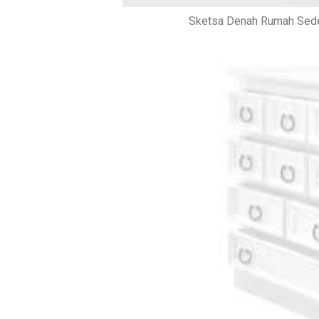
Sketsa Denah Rumah Sede