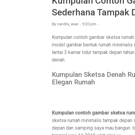
Kumpulan Contoh G
Sederhana Tampak 
By
candra_wae
9:20 pm
Kumpulan contoh gambar sketsa rumah
model gambar bentuk rumah minimalis i
lantai 3 kamar tidur tampak depan tah
denah.
Kumpulan Sketsa Denah R
Elegan Rumah
Kumpulan contoh gambar sketsa rum
sketsa rumah minimalis tampak depan 
depan dan samping saya mau bangun. In