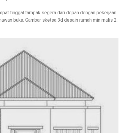
mpat tinggal tampak segera dari depan dengan pekerjaan
nawan buka. Gambar sketsa 3d desain rumah minimalis 2.