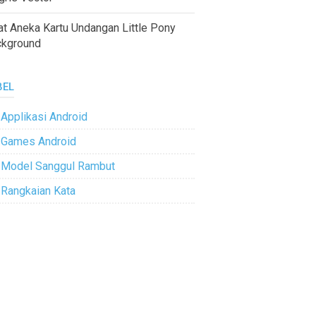
at Aneka Kartu Undangan Little Pony
ckground
BEL
Applikasi Android
Games Android
Model Sanggul Rambut
Rangkaian Kata