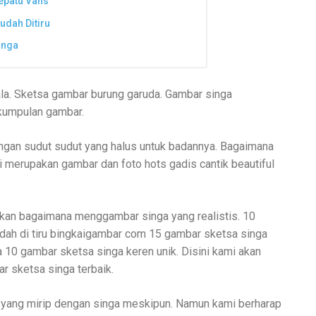
epatu Vans
dah Ditiru
inga
la. Sketsa gambar burung garuda. Gambar singa
kumpulan gambar.
ngan sudut sudut yang halus untuk badannya. Bagaimana
merupakan gambar dan foto hots gadis cantik beautiful
ukkan bagaimana menggambar singa yang realistis. 10
dah di tiru bingkaigambar com 15 gambar sketsa singa
10 gambar sketsa singa keren unik. Disini kami akan
 sketsa singa terbaik.
 yang mirip dengan singa meskipun. Namun kami berharap