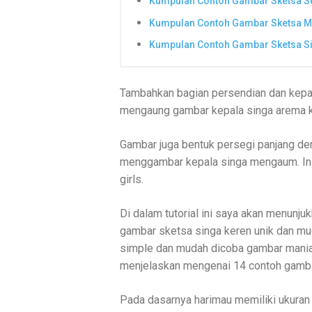
Kumpulan Contoh Gambar Sketsa S
Kumpulan Contoh Gambar Sketsa Mu
Kumpulan Contoh Gambar Sketsa S
Tambahkan bagian persendian dan kepa
mengaung gambar kepala singa arema 
Gambar juga bentuk persegi panjang de
menggambar kepala singa mengaum. Ini 
girls.
Di dalam tutorial ini saya akan menunj
gambar sketsa singa keren unik dan mu
simple dan mudah dicoba gambar mania 
menjelaskan mengenai 14 contoh gambar
Pada dasarnya harimau memiliki ukuran