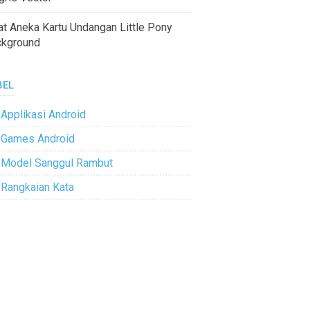
at Aneka Kartu Undangan Little Pony
ckground
BEL
Applikasi Android
Games Android
Model Sanggul Rambut
Rangkaian Kata