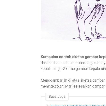
Kumpulan contoh sketsa gambar kep
dan mudah dicoba merupakan gambar yang
kepala singa. Sketsa gambar kepala si
Menggambarlah di atas sketsa gambar an
meningkatkan. Mari selesaikan gambar i
Baca Juga