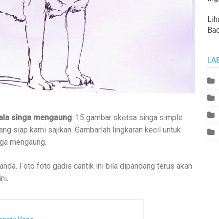
Lih
Ba
LA
ala singa mengaung
. 15 gambar sketsa singa simple
 siap kami sajikan. Gambarlah lingkaran kecil untuk
nga mengaung.
da. Foto foto gadis cantik ini bila dipandang terus akan
ni.