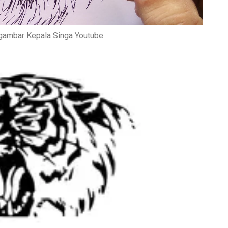
ambar Kepala Singa Youtube