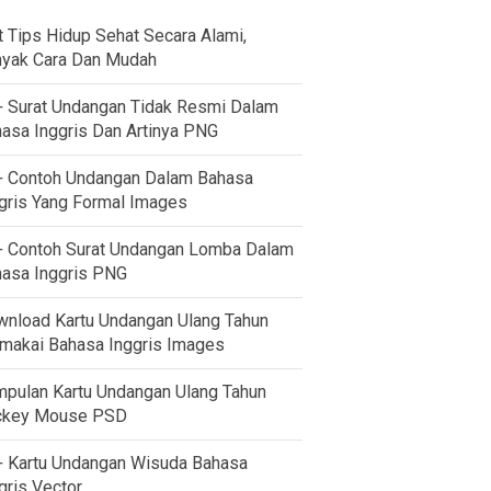
t Tips Hidup Sehat Secara Alami,
yak Cara Dan Mudah
 Surat Undangan Tidak Resmi Dalam
asa Inggris Dan Artinya PNG
 Contoh Undangan Dalam Bahasa
gris Yang Formal Images
 Contoh Surat Undangan Lomba Dalam
asa Inggris PNG
nload Kartu Undangan Ulang Tahun
akai Bahasa Inggris Images
pulan Kartu Undangan Ulang Tahun
ckey Mouse PSD
 Kartu Undangan Wisuda Bahasa
gris Vector