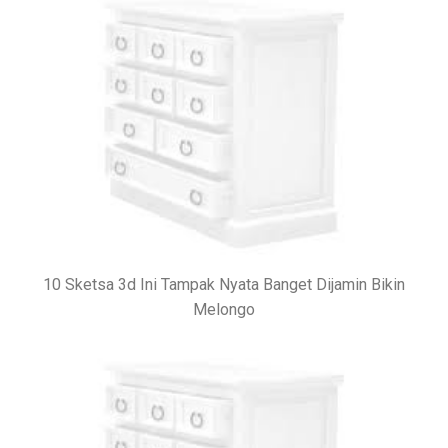
10 Sketsa 3d Ini Tampak Nyata Banget Dijamin Bikin
Melongo