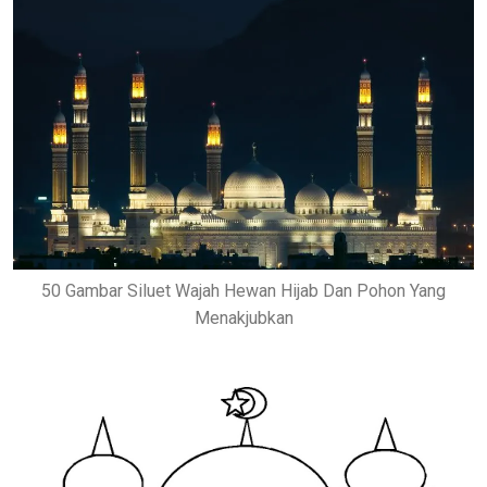
50 Gambar Siluet Wajah Hewan Hijab Dan Pohon Yang
Menakjubkan