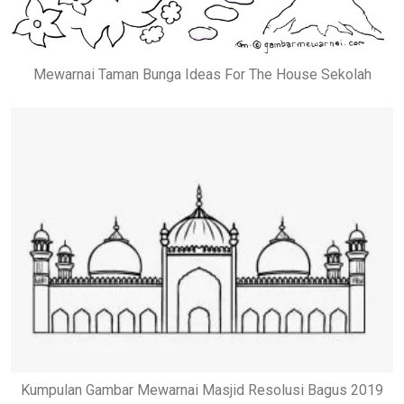
Mewarnai Taman Bunga Ideas For The House Sekolah
Kumpulan Gambar Mewarnai Masjid Resolusi Bagus 2019