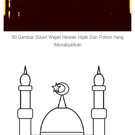
50 Gambar Siluet Wajah Hewan Hijab Dan Pohon Yang
Menakjubkan