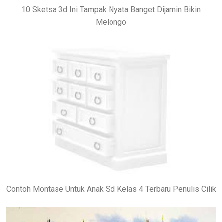
10 Sketsa 3d Ini Tampak Nyata Banget Dijamin Bikin
Melongo
Contoh Montase Untuk Anak Sd Kelas 4 Terbaru Penulis Cilik