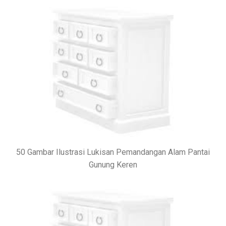
50 Gambar Ilustrasi Lukisan Pemandangan Alam Pantai
Gunung Keren