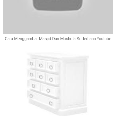
Cara Menggambar Masjid Dan Mushola Sederhana Youtube