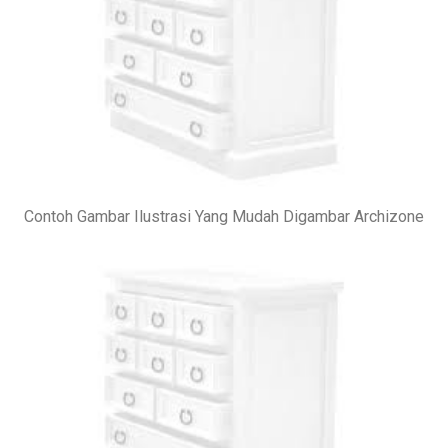
Contoh Gambar Ilustrasi Yang Mudah Digambar Archizone