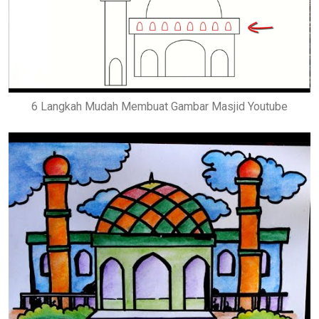
6 Langkah Mudah Membuat Gambar Masjid Youtube