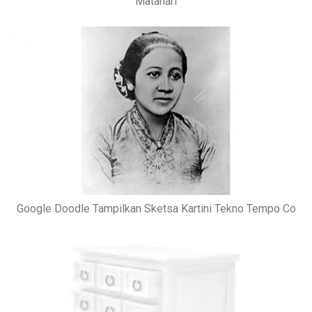
Matahari
Google Doodle Tampilkan Sketsa Kartini Tekno Tempo Co