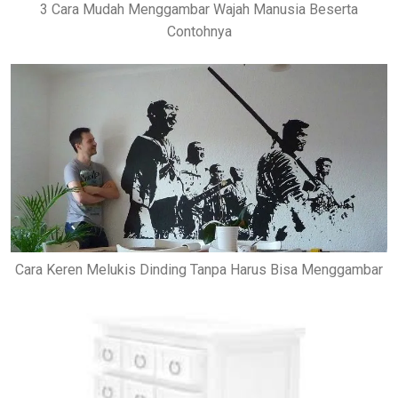
3 Cara Mudah Menggambar Wajah Manusia Beserta
Contohnya
Cara Keren Melukis Dinding Tanpa Harus Bisa Menggambar