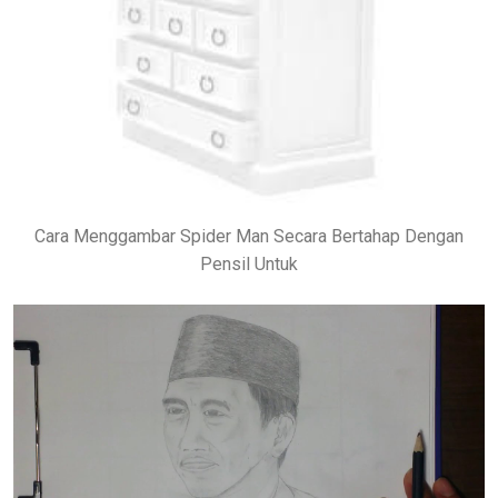
Cara Menggambar Spider Man Secara Bertahap Dengan
Pensil Untuk