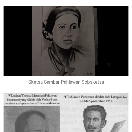
Sketsa Gambar Pahlawan Sobsketsa