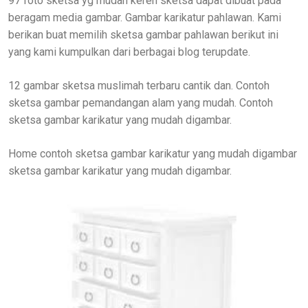
97 foto sketsa yg mudah keren sketsa dapat dibuat pada
beragam media gambar. Gambar karikatur pahlawan. Kami
berikan buat memilih sketsa gambar pahlawan berikut ini
yang kami kumpulkan dari berbagai blog terupdate.
12 gambar sketsa muslimah terbaru cantik dan. Contoh
sketsa gambar pemandangan alam yang mudah. Contoh
sketsa gambar karikatur yang mudah digambar.
Home contoh sketsa gambar karikatur yang mudah digambar
sketsa gambar karikatur yang mudah digambar.