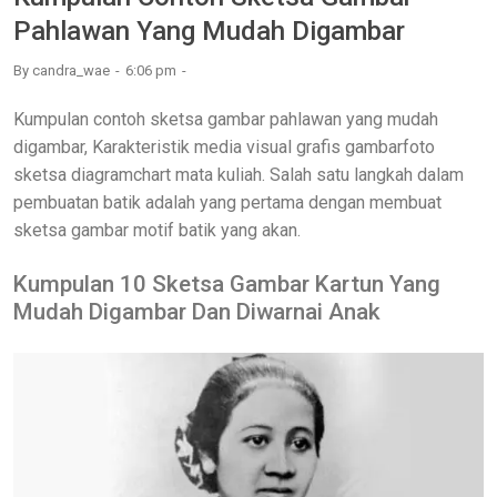
Pahlawan Yang Mudah Digambar
By
candra_wae
6:06 pm
Kumpulan contoh sketsa gambar pahlawan yang mudah
digambar, Karakteristik media visual grafis gambarfoto
sketsa diagramchart mata kuliah. Salah satu langkah dalam
pembuatan batik adalah yang pertama dengan membuat
sketsa gambar motif batik yang akan.
Kumpulan 10 Sketsa Gambar Kartun Yang
Mudah Digambar Dan Diwarnai Anak