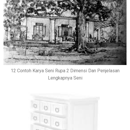
12 Contoh Karya Seni Rupa 2 Dimensi Dan Penjelasan
Lengkapnya Seni