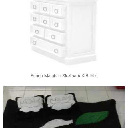
Bunga Matahari Sketsa A K B Info