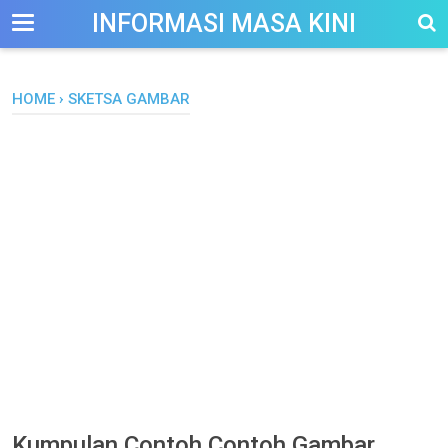
-->
INFORMASI MASA KINI
HOME
›
SKETSA GAMBAR
Kumpulan Contoh Contoh Gambar