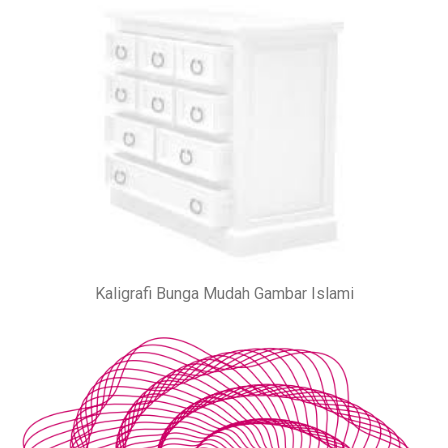
Kaligrafi Bunga Mudah Gambar Islami