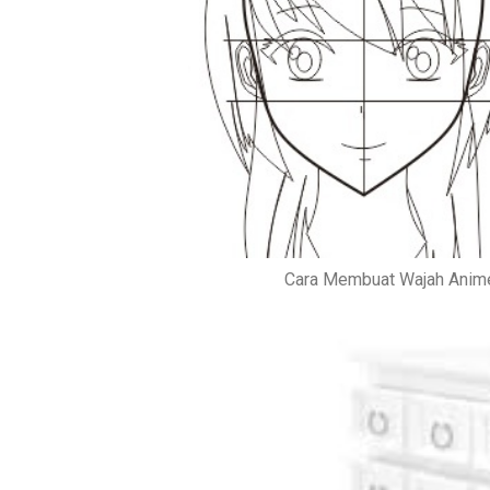
Cara Membuat Wajah Anime