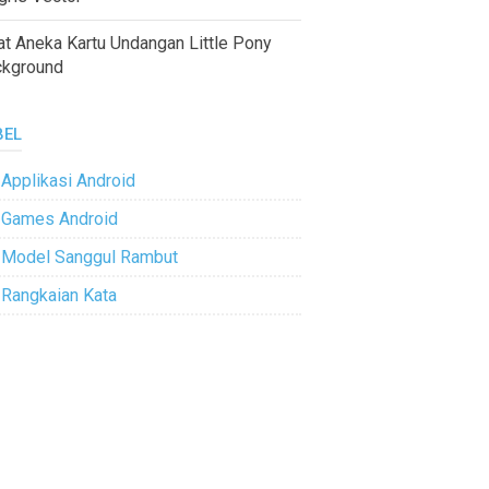
at Aneka Kartu Undangan Little Pony
ckground
BEL
Applikasi Android
Games Android
Model Sanggul Rambut
Rangkaian Kata