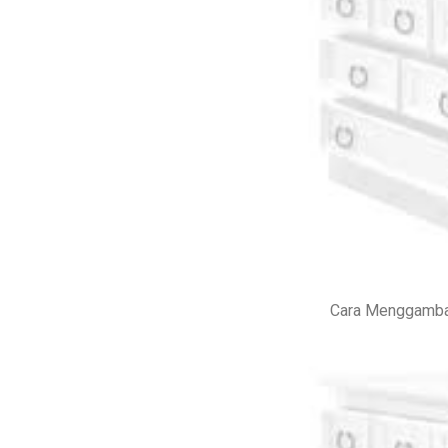
Cara Menggamba