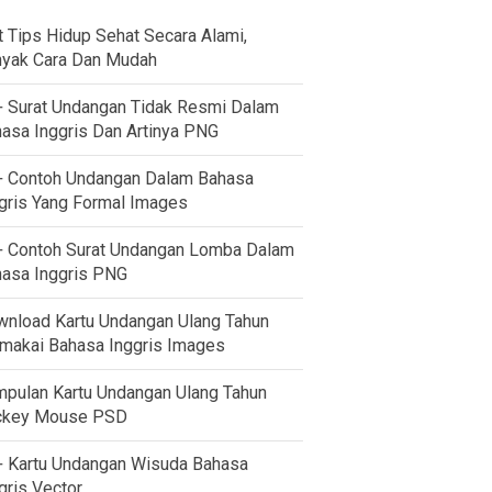
t Tips Hidup Sehat Secara Alami,
yak Cara Dan Mudah
 Surat Undangan Tidak Resmi Dalam
asa Inggris Dan Artinya PNG
 Contoh Undangan Dalam Bahasa
gris Yang Formal Images
 Contoh Surat Undangan Lomba Dalam
asa Inggris PNG
nload Kartu Undangan Ulang Tahun
akai Bahasa Inggris Images
pulan Kartu Undangan Ulang Tahun
ckey Mouse PSD
 Kartu Undangan Wisuda Bahasa
gris Vector