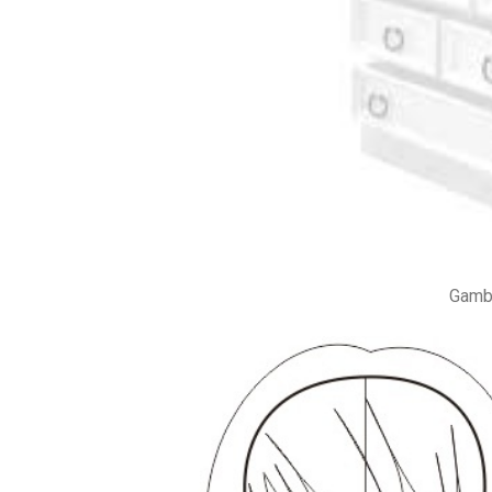
Gamba