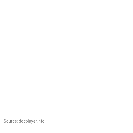
Source: docplayer.info