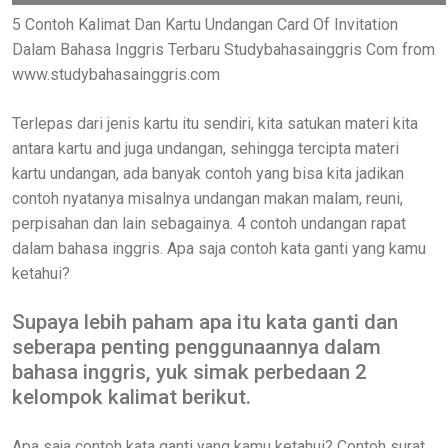
5 Contoh Kalimat Dan Kartu Undangan Card Of Invitation
Dalam Bahasa Inggris Terbaru Studybahasainggris Com from
www.studybahasainggris.com
Terlepas dari jenis kartu itu sendiri, kita satukan materi kita
antara kartu and juga undangan, sehingga tercipta materi
kartu undangan, ada banyak contoh yang bisa kita jadikan
contoh nyatanya misalnya undangan makan malam, reuni,
perpisahan dan lain sebagainya. 4 contoh undangan rapat
dalam bahasa inggris. Apa saja contoh kata ganti yang kamu
ketahui?
Supaya lebih paham apa itu kata ganti dan
seberapa penting penggunaannya dalam
bahasa inggris, yuk simak perbedaan 2
kelompok kalimat berikut.
Apa saja contoh kata ganti yang kamu ketahui? Contoh surat