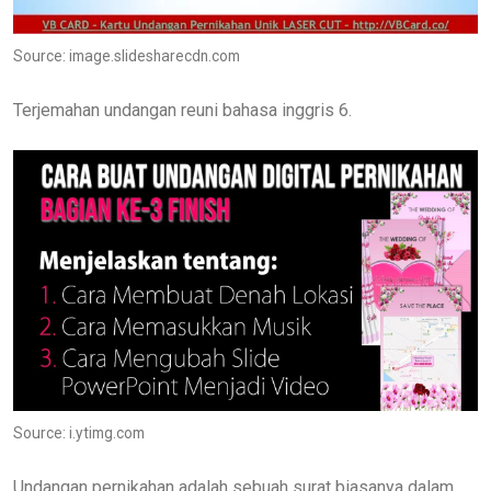
Source: image.slidesharecdn.com
Terjemahan undangan reuni bahasa inggris 6.
Source: i.ytimg.com
Undangan pernikahan adalah sebuah surat biasanya dalam