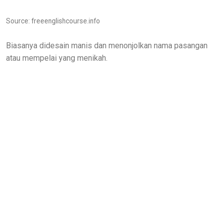
Source: freeenglishcourse.info
Biasanya didesain manis dan menonjolkan nama pasangan
atau mempelai yang menikah.