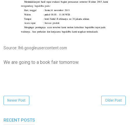
Source: lh6.googleusercontent.com
We are going to a book fair tomorrow.
Newer Post
Older Post
RECENT POSTS