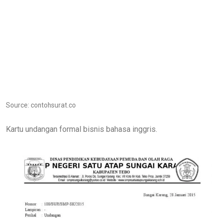
Source: contohsurat.co
Kartu undangan formal bisnis bahasa inggris.