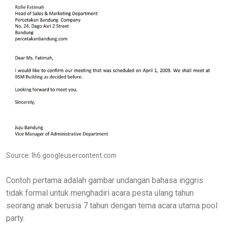
Source: lh6.googleusercontent.com
Contoh pertama adalah gambar undangan bahasa inggris
tidak formal untuk menghadiri acara pesta ulang tahun
seorang anak berusia 7 tahun dengan tema acara utama pool
party.