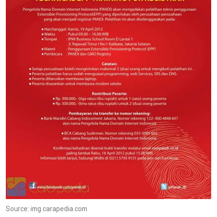
Source: img.carapedia.com