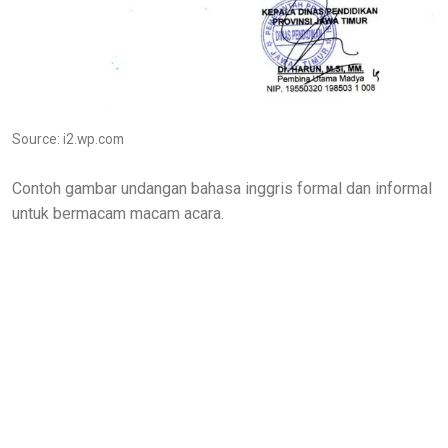
Source: i2.wp.com
Contoh gambar undangan bahasa inggris formal dan informal
untuk bermacam macam acara.