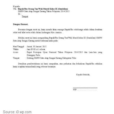
Source: i0.wp.com