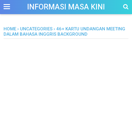
-->
INFORMASI MASA KINI
HOME
›
UNCATEGORIES
›
46+ KARTU UNDANGAN MEETING
DALAM BAHASA INGGRIS BACKGROUND