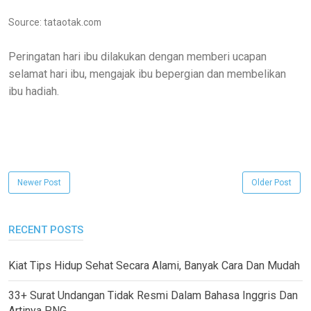
Source: tataotak.com
Peringatan hari ibu dilakukan dengan memberi ucapan
selamat hari ibu, mengajak ibu bepergian dan membelikan
ibu hadiah.
Newer Post
Older Post
RECENT POSTS
Kiat Tips Hidup Sehat Secara Alami, Banyak Cara Dan Mudah
33+ Surat Undangan Tidak Resmi Dalam Bahasa Inggris Dan
Artinya PNG