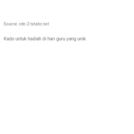
Source: cdn-2.tstatic.net
Kado untuk hadiah di hari guru yang unik.