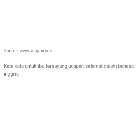
Source: www.ucapan.site
Kata kata untuk ibu tersayang ucapan selamat dalam bahasa
inggris.