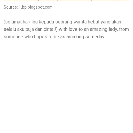
Source: 1.bp.blogspot.com
(selamat hari ibu kepada seorang wanita hebat yang akan
selalu aku puja dan cintai!) with love to an amazing lady, from
someone who hopes to be as amazing someday.