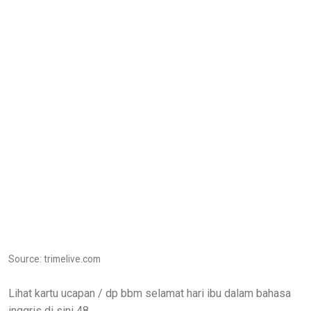
Source: trimelive.com
Lihat kartu ucapan / dp bbm selamat hari ibu dalam bahasa
inggris di sini 48.