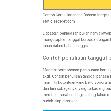
Contoh Kartu Undangan Bahasa Inggris
static.sederet.com
Dapatkan penjelasan bukan hanya jawab
mengucapkan tanggal berbeda dengan ba
tahun dalam bahasa inggris.
Contoh penulisan tanggal b
Mengisi permohonan pembuatan kartu ke
aktif. Contoh penulisan tanggal bahasa 
memiliki ketentuan yang baku seperti h
dan lain sebagainya, yang terkadang pad
membuat surat undangan ulang tahun me
sudah siap disajikan.