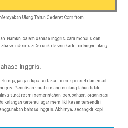
 Merayakan Ulang Tahun Sederet Com from
an. Namun, dalam bahasa inggris, cara menulis dan
hasa indonesia. 56 unik desain kartu undangan ulang
ahasa inggris.
luarga, jangan lupa sertakan nomor ponsel dan email
inggris. Penulisan surat undangan ulang tahun tidak
alnya surat resmi pemerintahan, perusahaan, organisasi
a kalangan tertentu, agar memiliki kesan tersendiri,
nggunakan bahasa inggris. Akhirnya, secangkir kopi