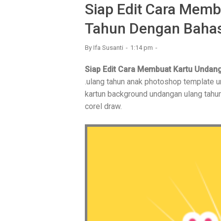
Siap Edit Cara Mem
Tahun Dengan Bahasa
By
Ifa Susanti
1:14 pm
Siap Edit Cara Membuat Kartu Undan
.ulang tahun anak photoshop template 
kartun background undangan ulang tahu
corel draw.