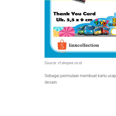
Source: cf.shopee.co.id
Sebagai permulaan membuat kartu ucapan
desain.