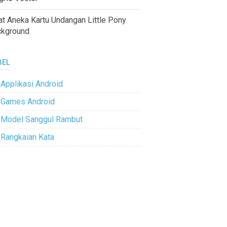
at Aneka Kartu Undangan Little Pony
ckground
BEL
Applikasi Android
Games Android
Model Sanggul Rambut
Rangkaian Kata