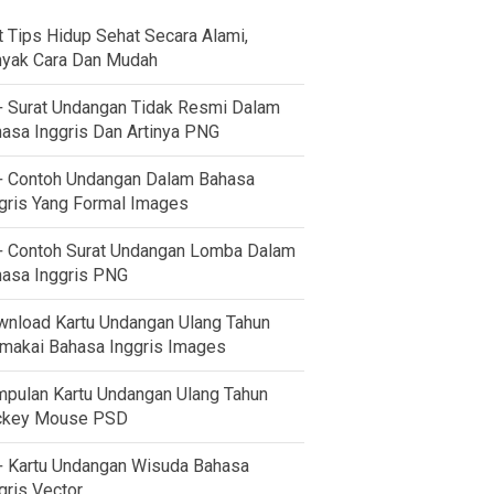
t Tips Hidup Sehat Secara Alami,
yak Cara Dan Mudah
 Surat Undangan Tidak Resmi Dalam
asa Inggris Dan Artinya PNG
 Contoh Undangan Dalam Bahasa
gris Yang Formal Images
 Contoh Surat Undangan Lomba Dalam
asa Inggris PNG
nload Kartu Undangan Ulang Tahun
akai Bahasa Inggris Images
pulan Kartu Undangan Ulang Tahun
ckey Mouse PSD
 Kartu Undangan Wisuda Bahasa
gris Vector