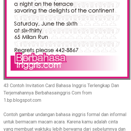
43 Contoh Invitation Card Bahasa Inggris Terlengkap Dan
Terjemahannya Berbahasainggris Com from
1.bp.blogspot.com
Contoh gambar undangan bahasa inggris formal dan informal
untuk bermacam macam acara. Karena kamu adalah cinta
yang membuat waktuku lebih berwarna dari sebelumnya dan