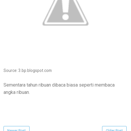
Source: 3.bp.blogspot.com
Sementara tahun ribuan dibaca biasa seperti membaca
angka ribuan.
Newer Post
Older Post