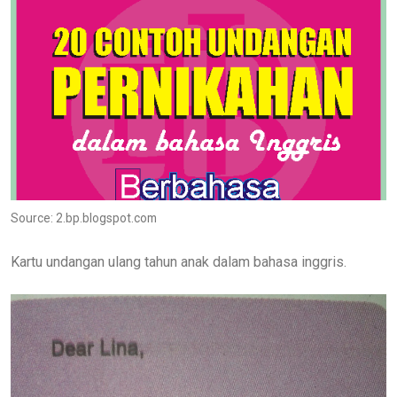
Source: 2.bp.blogspot.com
Kartu undangan ulang tahun anak dalam bahasa inggris.