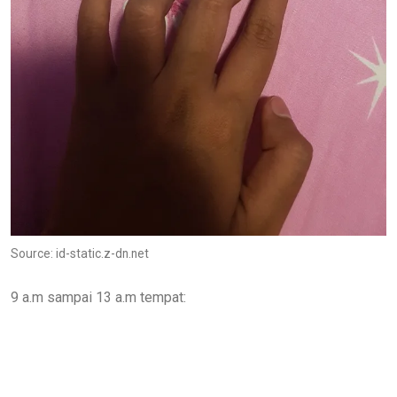
Source: id-static.z-dn.net
9 a.m sampai 13 a.m tempat: