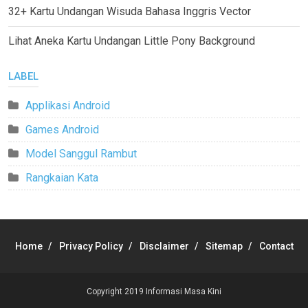
32+ Kartu Undangan Wisuda Bahasa Inggris Vector
Lihat Aneka Kartu Undangan Little Pony Background
LABEL
Applikasi Android
Games Android
Model Sanggul Rambut
Rangkaian Kata
Home
Privacy Policy
Disclaimer
Sitemap
Contact
Copyright 2019
Informasi Masa Kini