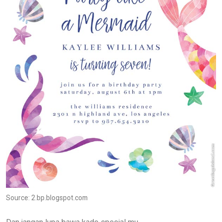
Source: 2.bp.blogspot.com