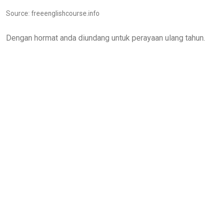
Source: freeenglishcourse.info
Dengan hormat anda diundang untuk perayaan ulang tahun.