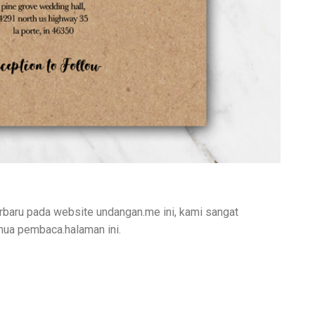
rbaru pada website undangan.me ini, kami sangat
mua pembaca.halaman ini.