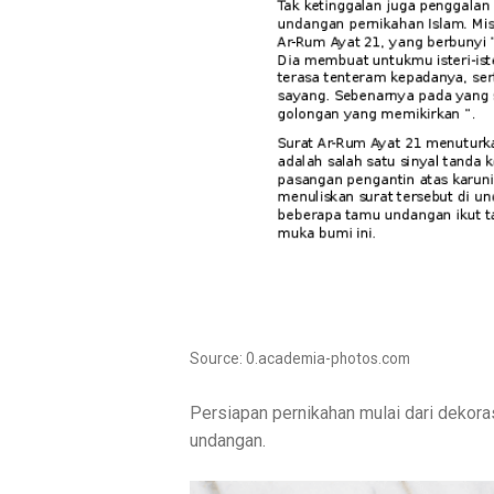
Source: 0.academia-photos.com
Persiapan pernikahan mulai dari dekoras
undangan.