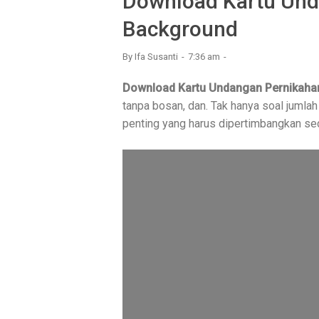
Download Kartu Und
Background
By
Ifa Susanti
7:36 am
Download Kartu Undangan Pernikaha
tanpa bosan, dan. Tak hanya soal jumlah
penting yang harus dipertimbangkan se