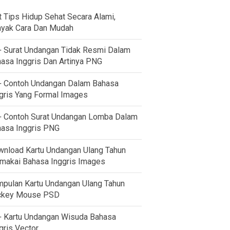
t Tips Hidup Sehat Secara Alami,
yak Cara Dan Mudah
 Surat Undangan Tidak Resmi Dalam
asa Inggris Dan Artinya PNG
 Contoh Undangan Dalam Bahasa
gris Yang Formal Images
 Contoh Surat Undangan Lomba Dalam
asa Inggris PNG
nload Kartu Undangan Ulang Tahun
akai Bahasa Inggris Images
pulan Kartu Undangan Ulang Tahun
ckey Mouse PSD
 Kartu Undangan Wisuda Bahasa
gris Vector