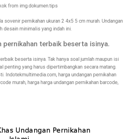
kok from img.dokumen.tips
da sovenir pernikahan ukuran 2 4x5 5 cm murah. Undangan
h desain minimalis yang indah ini.
pernikahan terbaik beserta isinya.
rbaik beserta isinya. Tak hanya soal jumlah maupun isi
al penting yang harus dipertimbangkan secara matang.
ti. Indotekmultimedia.com, harga undangan pernikahan
rcode murah, harga harga undangan pernikahan barcode,