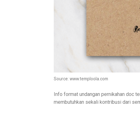
Source: www.temploola.com
Info format undangan pernikahan doc te
membutuhkan sekali kontribusi dari se