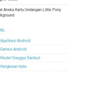
at Aneka Kartu Undangan Little Pony
ckground
BEL
Applikasi Android
Games Android
Model Sanggul Rambut
Rangkaian Kata