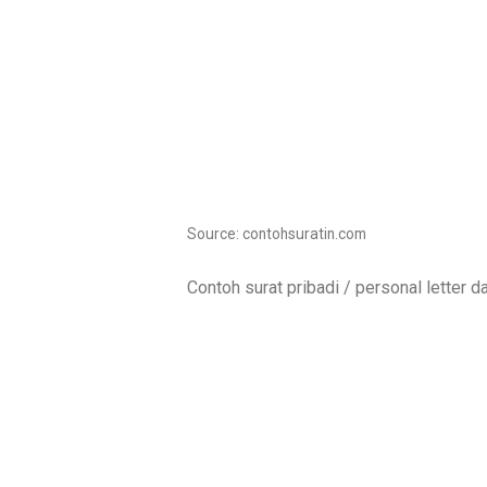
Source: contohsuratin.com
Contoh surat pribadi / personal letter d