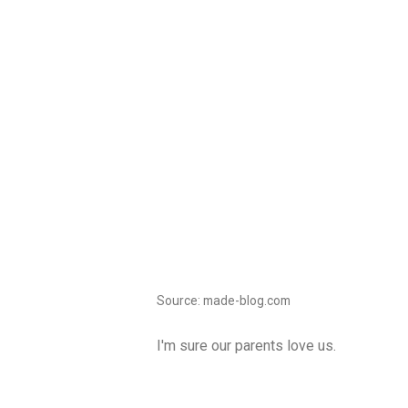
Source: made-blog.com
I'm sure our parents love us.