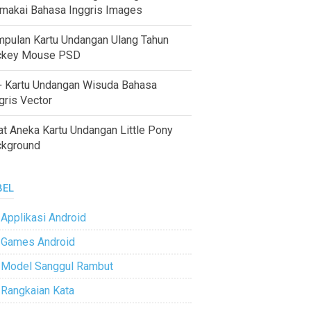
akai Bahasa Inggris Images
pulan Kartu Undangan Ulang Tahun
ckey Mouse PSD
 Kartu Undangan Wisuda Bahasa
gris Vector
at Aneka Kartu Undangan Little Pony
ckground
BEL
Applikasi Android
Games Android
Model Sanggul Rambut
Rangkaian Kata