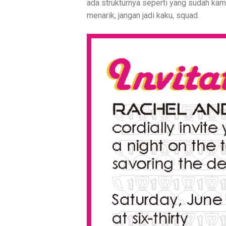
ada strukturnya seperti yang sudah kamu
menarik, jangan jadi kaku, squad.