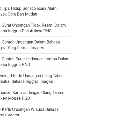
t Tips Hidup Sehat Secara Alami,
yak Cara Dan Mudah
 Surat Undangan Tidak Resmi Dalam
asa Inggris Dan Artinya PNG
 Contoh Undangan Dalam Bahasa
gris Yang Formal Images
 Contoh Surat Undangan Lomba Dalam
asa Inggris PNG
nload Kartu Undangan Ulang Tahun
akai Bahasa Inggris Images
pulan Kartu Undangan Ulang Tahun
ckey Mouse PSD
 Kartu Undangan Wisuda Bahasa
gris Vector