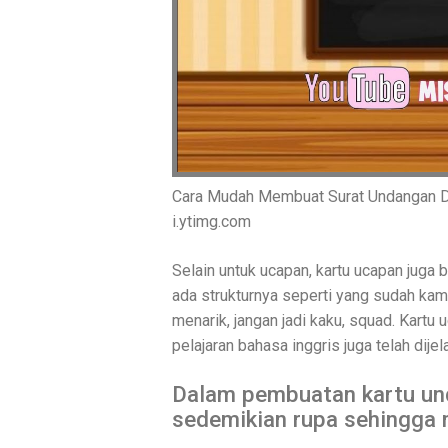
Cara Mudah Membuat Surat Undangan Dal
i.ytimg.com
Selain untuk ucapan, kartu ucapan jug
ada strukturnya seperti yang sudah kamu
menarik, jangan jadi kaku, squad. Kartu
pelajaran bahasa inggris juga telah dije
Dalam pembuatan kartu un
sedemikian rupa sehingga m