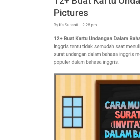
12+ Buat Kartu Und
Pictures
By
Ifa Susanti
2:28 pm
12+ Buat Kartu Undangan Dalam Baha
inggris tentu tidak semudah saat menul
surat undangan dalam bahasa inggris mer
populer dalam bahasa inggris.