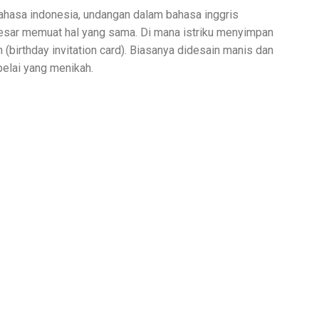
hasa indonesia, undangan dalam bahasa inggris
 besar memuat hal yang sama. Di mana istriku menyimpan
 (birthday invitation card). Biasanya didesain manis dan
elai yang menikah.