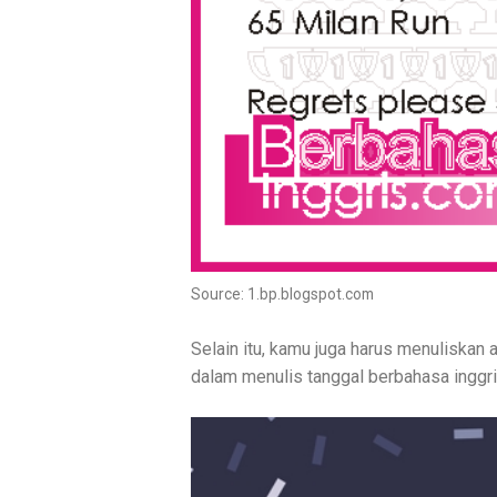
Source: 1.bp.blogspot.com
Selain itu, kamu juga harus menuliskan a
dalam menulis tanggal berbahasa inggri