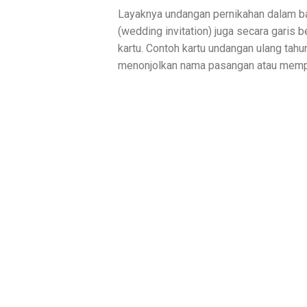
Layaknya undangan pernikahan dalam ba
(wedding invitation) juga secara garis
kartu. Contoh kartu undangan ulang tahun
menonjolkan nama pasangan atau memp