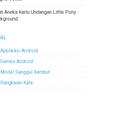
at Aneka Kartu Undangan Little Pony
ckground
BEL
Applikasi Android
Games Android
Model Sanggul Rambut
Rangkaian Kata