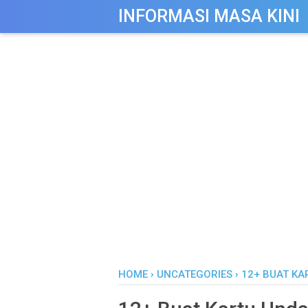
-->
INFORMASI MASA KINI
HOME
›
UNCATEGORIES
›
12+ BUAT KA