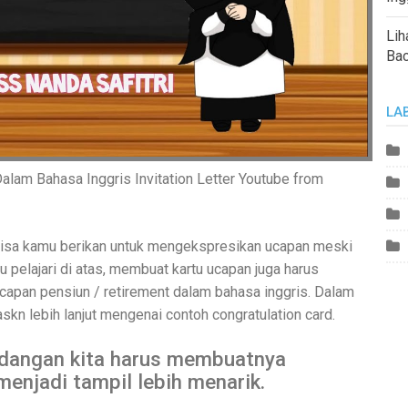
Lih
Ba
LA
am Bahasa Inggris Invitation Letter Youtube from
a bisa kamu berikan untuk mengekspresikan ucapan meski
 pelajari di atas, membuat kartu ucapan juga harus
 ucapan pensiun / retirement dalam bahasa inggris. Dalam
laskn lebih lanjut mengenai contoh congratulation card.
dangan kita harus membuatnya
enjadi tampil lebih menarik.