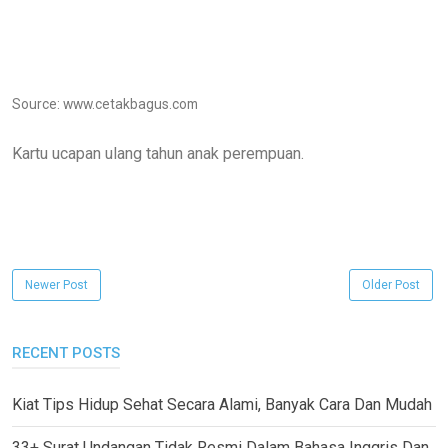
Source: www.cetakbagus.com
Kartu ucapan ulang tahun anak perempuan.
Newer Post
Older Post
RECENT POSTS
Kiat Tips Hidup Sehat Secara Alami, Banyak Cara Dan Mudah
33+ Surat Undangan Tidak Resmi Dalam Bahasa Inggris Dan