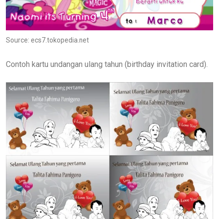
Source: ecs7.tokopedia.net
Contoh kartu undangan ulang tahun (birthday invitation card).