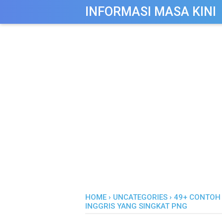
-->
INFORMASI MASA KINI
HOME
›
UNCATEGORIES
›
49+ CONTOH
INGGRIS YANG SINGKAT PNG