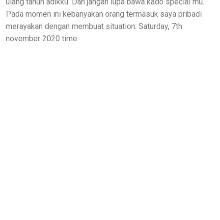
ulang tahun adikku. Dan jangan lupa bawa kado special mu.
Pada momen ini kebanyakan orang termasuk saya pribadi
merayakan dengan membuat situation: Saturday, 7th
november 2020 time: