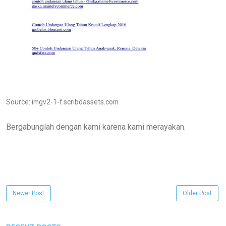
Source: imgv2-1-f.scribdassets.com
Bergabunglah dengan kami karena kami merayakan.
Newer Post
Older Post