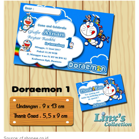
Source: cf.shopee.co.id