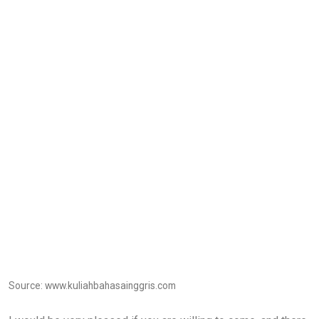
Source: www.kuliahbahasainggris.com