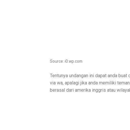
Source: i0.wp.com
Tentunya undangan ini dapat anda buat 
via wa, apalagi jika anda memiliki teman
berasal dari amerika inggris atau wilayah