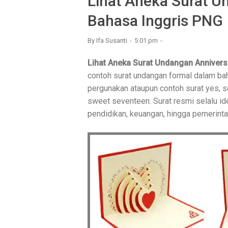
Lihat Aneka Surat 
Bahasa Inggris PNG
By
Ifa Susanti
5:01 pm
Lihat Aneka Surat Undangan Anniver
contoh surat undangan formal dalam bah
pergunakan ataupun contoh surat yes, soo
sweet seventeen. Surat resmi selalu id
pendidikan, keuangan, hingga pemerinta