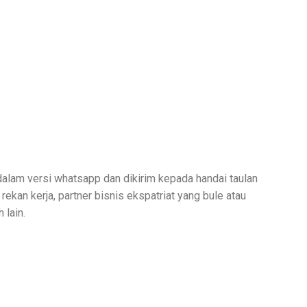
dalam versi whatsapp dan dikirim kepada handai taulan
 rekan kerja, partner bisnis ekspatriat yang bule atau
 lain.