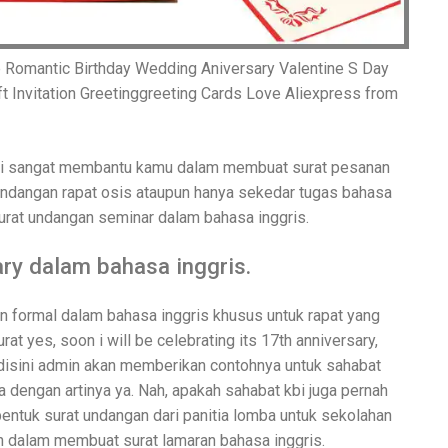
 Romantic Birthday Wedding Aniversary Valentine S Day
ift Invitation Greetinggreeting Cards Love Aliexpress from
ini sangat membantu kamu dalam membuat surat pesanan
 undangan rapat osis ataupun hanya sekedar tugas bahasa
surat undangan seminar dalam bahasa inggris.
ry dalam bahasa inggris.
an formal dalam bahasa inggris khusus untuk rapat yang
t yes, soon i will be celebrating its 17th anniversary,
 disini admin akan memberikan contohnya untuk sahabat
 dengan artinya ya. Nah, apakah sahabat kbi juga pernah
tuk surat undangan dari panitia lomba untuk sekolahan
an dalam membuat surat lamaran bahasa inggris.