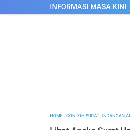
-->
INFORMASI MASA KINI
HOME
›
CONTOH SURAT UNDANGAN AN