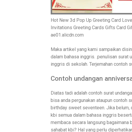
Hot New 3d Pop Up Greeting Card Love
Invitations Greeting Cards Gifts Card G
ae01.alicdn.com
Maka artikel yang kami sampaikan dis
dalam bahasa inggris. .penulisan surat
inggris di sekolah. Terjemahan contoh 
Contoh undangan anniversa
Diatas tadi adalah contoh surat undang
bisa anda pergunakan ataupun contoh sura
birthday sweet seventeen. Jika belum,
kbi semua dalam bahasa inggris beserta
membaca secara langsung bagaimana ben
sahabat kbi? Hal yang perlu diperhatik