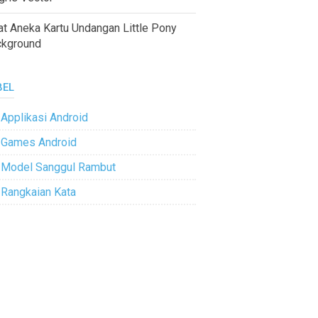
at Aneka Kartu Undangan Little Pony
ckground
BEL
Applikasi Android
Games Android
Model Sanggul Rambut
Rangkaian Kata