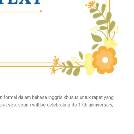
an formal dalam bahasa inggris khusus untuk rapat yang
t yes, soon i will be celebrating its 17th anniversary,