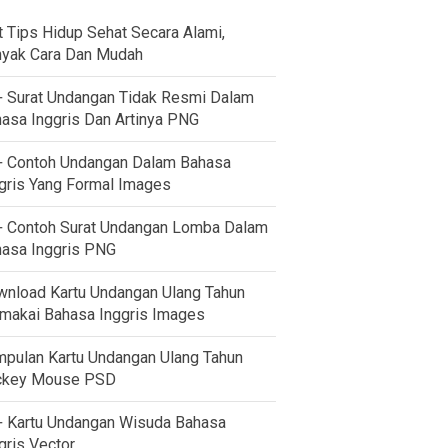
t Tips Hidup Sehat Secara Alami,
yak Cara Dan Mudah
 Surat Undangan Tidak Resmi Dalam
asa Inggris Dan Artinya PNG
 Contoh Undangan Dalam Bahasa
gris Yang Formal Images
 Contoh Surat Undangan Lomba Dalam
asa Inggris PNG
nload Kartu Undangan Ulang Tahun
akai Bahasa Inggris Images
pulan Kartu Undangan Ulang Tahun
ckey Mouse PSD
 Kartu Undangan Wisuda Bahasa
gris Vector