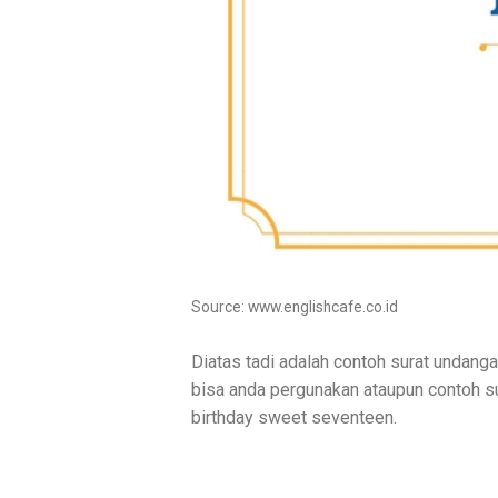
Source: www.englishcafe.co.id
Diatas tadi adalah contoh surat undang
bisa anda pergunakan ataupun contoh sura
birthday sweet seventeen.