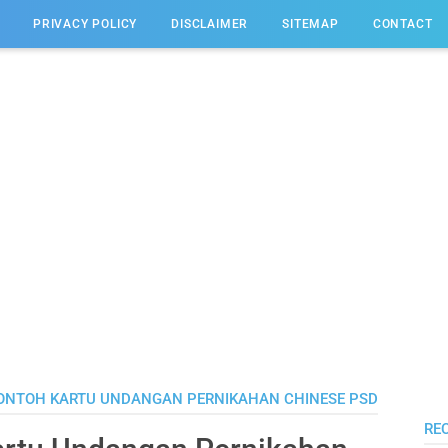
PRIVACY POLICY
DISCLAIMER
SITEMAP
CONTACT
NTOH KARTU UNDANGAN PERNIKAHAN CHINESE PSD
RE