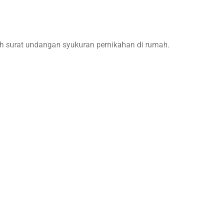
oh surat undangan syukuran pernikahan di rumah.