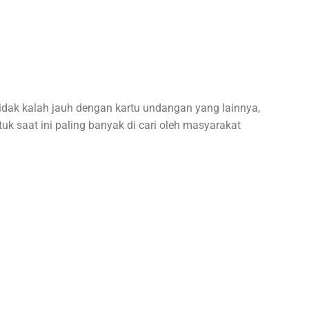
tidak kalah jauh dengan kartu undangan yang lainnya,
uk saat ini paling banyak di cari oleh masyarakat