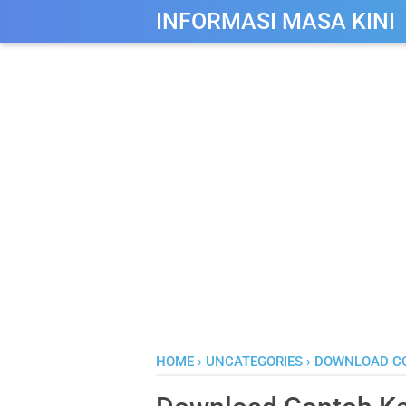
-->
INFORMASI MASA KINI
HOME
›
UNCATEGORIES
›
DOWNLOAD CO