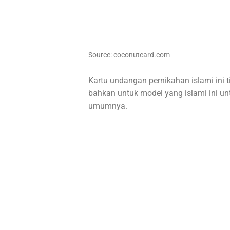
Source: coconutcard.com
Kartu undangan pernikahan islami ini 
bahkan untuk model yang islami ini unt
umumnya.