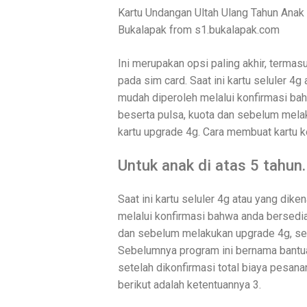
Kartu Undangan Ultah Ulang Tahun Anak K
Bukalapak from s1.bukalapak.com
Ini merupakan opsi paling akhir, termasu
pada sim card. Saat ini kartu seluler 4
mudah diperoleh melalui konfirmasi ba
beserta pulsa, kuota dan sebelum mela
kartu upgrade 4g. Cara membuat kartu kel
Untuk anak di atas 5 tahun.
Saat ini kartu seluler 4g atau yang di
melalui konfirmasi bahwa anda bersedia
dan sebelum melakukan upgrade 4g, seb
Sebelumnya program ini bernama bantua
setelah dikonfirmasi total biaya pesana
berikut adalah ketentuannya 3.