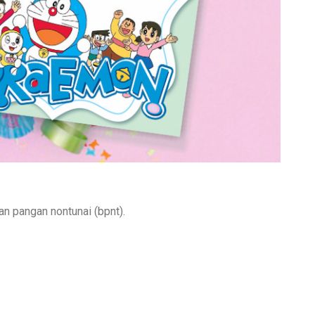
n pangan nontunai (bpnt).