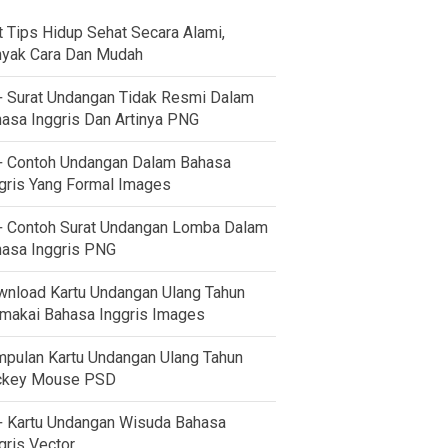
t Tips Hidup Sehat Secara Alami,
yak Cara Dan Mudah
 Surat Undangan Tidak Resmi Dalam
asa Inggris Dan Artinya PNG
 Contoh Undangan Dalam Bahasa
gris Yang Formal Images
 Contoh Surat Undangan Lomba Dalam
asa Inggris PNG
nload Kartu Undangan Ulang Tahun
akai Bahasa Inggris Images
pulan Kartu Undangan Ulang Tahun
ckey Mouse PSD
 Kartu Undangan Wisuda Bahasa
gris Vector