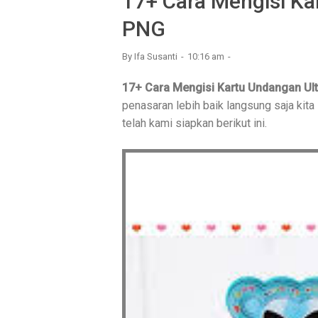
17+ Cara Mengisi Ka
PNG
By
Ifa Susanti
10:16 am
17+ Cara Mengisi Kartu Undangan Ul
penasaran lebih baik langsung saja kita
telah kami siapkan berikut ini.