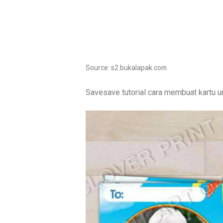
Source: s2.bukalapak.com
Savesave tutorial cara membuat kartu un