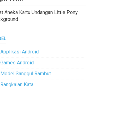
at Aneka Kartu Undangan Little Pony
ckground
BEL
Applikasi Android
Games Android
Model Sanggul Rambut
Rangkaian Kata