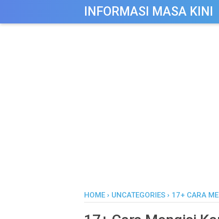
-->
INFORMASI MASA KINI
HOME
›
UNCATEGORIES
›
17+ CARA ME