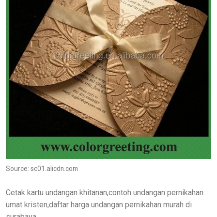
Source: sc01.alicdn.com
Cetak kartu undangan khitanan,contoh undangan pernikahan
umat kristen,daftar harga undangan pernikahan murah di
surabaya.