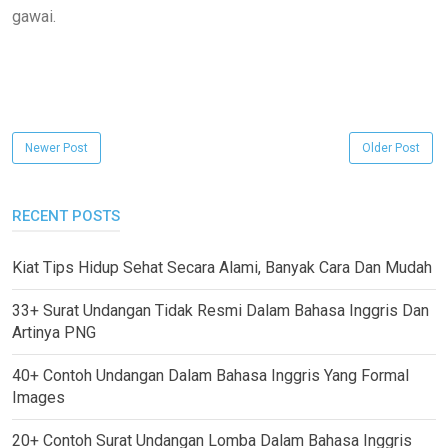
gawai.
Newer Post
Older Post
RECENT POSTS
Kiat Tips Hidup Sehat Secara Alami, Banyak Cara Dan Mudah
33+ Surat Undangan Tidak Resmi Dalam Bahasa Inggris Dan
Artinya PNG
40+ Contoh Undangan Dalam Bahasa Inggris Yang Formal
Images
20+ Contoh Surat Undangan Lomba Dalam Bahasa Inggris