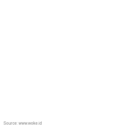
Source: www.woke.id