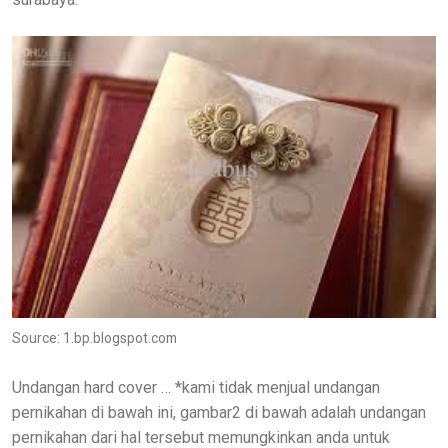
Source: 1.bp.blogspot.com
Undangan hard cover … *kami tidak menjual undangan
pernikahan di bawah ini, gambar2 di bawah adalah undangan
pernikahan dari hal tersebut memungkinkan anda untuk