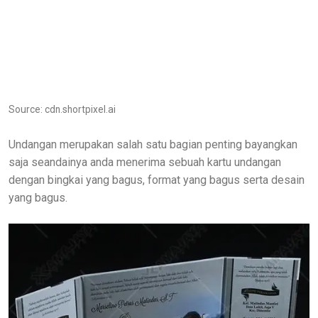
Source: cdn.shortpixel.ai
Undangan merupakan salah satu bagian penting bayangkan
saja seandainya anda menerima sebuah kartu undangan
dengan bingkai yang bagus, format yang bagus serta desain
yang bagus.