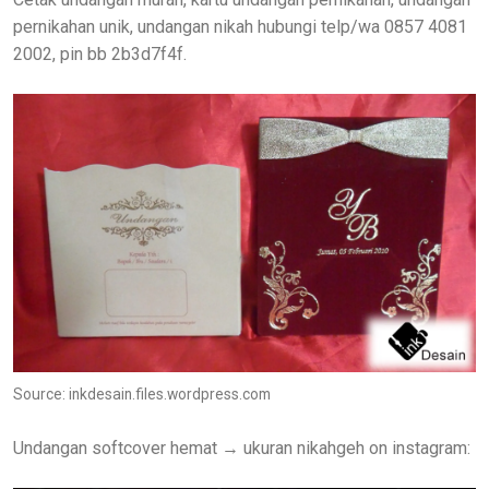
pernikahan unik, undangan nikah hubungi telp/wa 0857 4081
2002, pin bb 2b3d7f4f.
Source: inkdesain.files.wordpress.com
Undangan softcover hemat → ukuran nikahgeh on instagram: