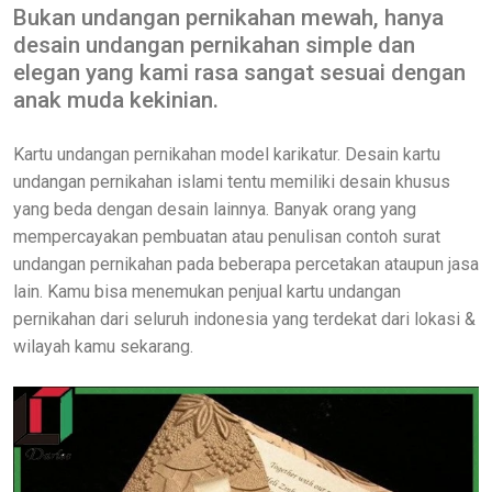
Bukan undangan pernikahan mewah, hanya
desain undangan pernikahan simple dan
elegan yang kami rasa sangat sesuai dengan
anak muda kekinian.
Kartu undangan pernikahan model karikatur. Desain kartu
undangan pernikahan islami tentu memiliki desain khusus
yang beda dengan desain lainnya. Banyak orang yang
mempercayakan pembuatan atau penulisan contoh surat
undangan pernikahan pada beberapa percetakan ataupun jasa
lain. Kamu bisa menemukan penjual kartu undangan
pernikahan dari seluruh indonesia yang terdekat dari lokasi &
wilayah kamu sekarang.