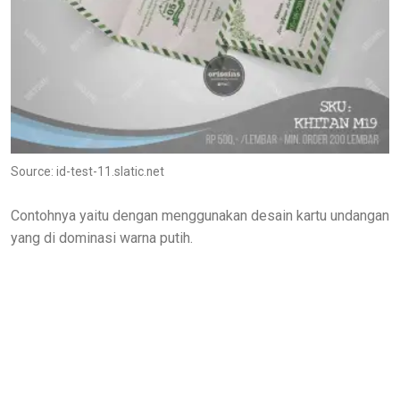
Source: id-test-11.slatic.net
Contohnya yaitu dengan menggunakan desain kartu undangan
yang di dominasi warna putih.