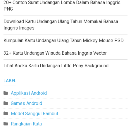
20+ Contoh Surat Undangan Lomba Dalam Bahasa Inggris
PNG
Download Kartu Undangan Ulang Tahun Memakai Bahasa
Inggris Images
Kumpulan Kartu Undangan Ulang Tahun Mickey Mouse PSD
32+ Kartu Undangan Wisuda Bahasa Inggris Vector
Lihat Aneka Kartu Undangan Little Pony Background
LABEL
Applikasi Android
Games Android
Model Sanggul Rambut
Rangkaian Kata