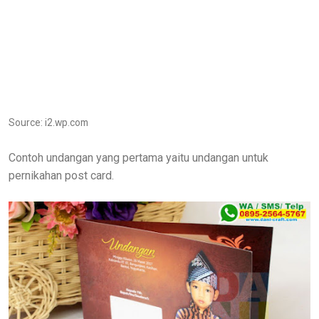
Source: i2.wp.com
Contoh undangan yang pertama yaitu undangan untuk
pernikahan post card.