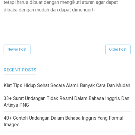
tetapi harus dibuat dengan mengikuti aturan agar dapat
dibaca dengan mudah dan dapat dimengerti.
Newer Post
Older Post
RECENT POSTS
Kiat Tips Hidup Sehat Secara Alami, Banyak Cara Dan Mudah
33+ Surat Undangan Tidak Resmi Dalam Bahasa Inggris Dan
Artinya PNG
40+ Contoh Undangan Dalam Bahasa Inggris Yang Formal
Images