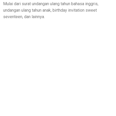
Mulai dari surat undangan ulang tahun bahasa inggris,
undangan ulang tahun anak, birthday invitation sweet
seventeen, dan lainnya.