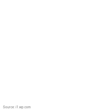
Source: i1.wp.com