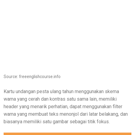
Source: freeenglishcourse.info
Kartu undangan pesta ulang tahun menggunakan skema
warna yang cerah dan kontras satu sama lain, memiliki
header yang menarik perhatian, dapat menggunakan filter
warna yang membuat teks menonjol dari latar belakang, dan
biasanya memiliki satu gambar sebagai titik fokus.