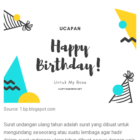
Source: 1.bp.blogspot.com
Surat undangan ulang tahun adalah surat yang dibuat untuk
mengundang seseorang atau suatu lembaga agar hadir