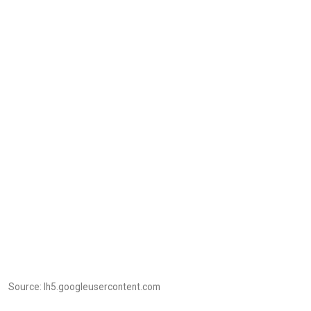
Source: lh5.googleusercontent.com