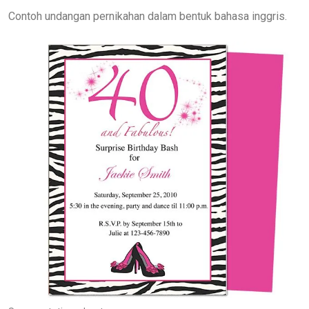
Contoh undangan pernikahan dalam bentuk bahasa inggris.