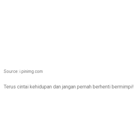
Source: i.pinimg.com
Terus cintai kehidupan dan jangan pernah berhenti bermimpi!