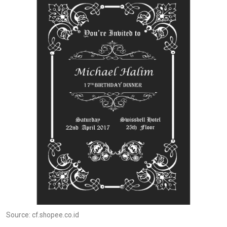
Source: cf.shopee.co.id