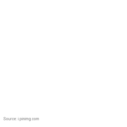
Source: i.pinimg.com