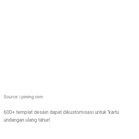
Source: i.pinimg.com
600+ templat desain dapat dikustomisasi untuk 'kartu
undangan ulang tahun'.