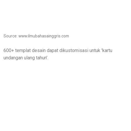
Source: www.ilmubahasainggris.com
600+ templat desain dapat dikustomisasi untuk 'kartu
undangan ulang tahun'.