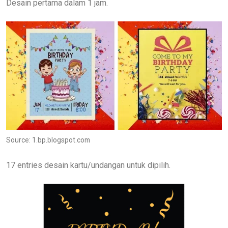
Desain pertama dalam 1 jam.
Source: 1.bp.blogspot.com
17 entries desain kartu/undangan untuk dipilih.