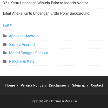
32+ Kartu Undangan Wisuda Bahasa Inggris Vector
Lihat Aneka Kartu Undangan Little Pony Background
LABEL
Applikasi Android
Games Android
Model Sanggul Rambut
Rangkaian Kata
Home
Privacy Policy
Disclaimer
Sitemap
Contact
Copyright 2019
Informasi Masa Kini