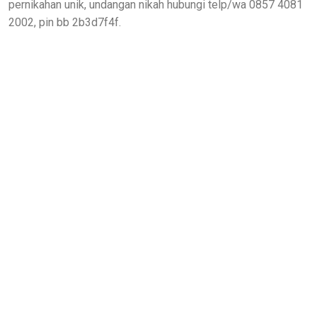
pernikahan unik, undangan nikah hubungi telp/wa 0857 4081
2002, pin bb 2b3d7f4f.