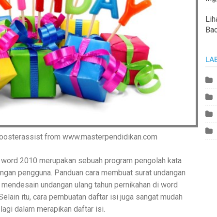
Lih
Ba
LA
oosterassist from www.masterpendidikan.com
ft word 2010 merupakan sebuah program pengolah kata
langan pengguna. Panduan cara membuat surat undangan
al mendesain undangan ulang tahun pernikahan di word
elain itu, cara pembuatan daftar isi juga sangat mudah
 lagi dalam merapikan daftar isi.