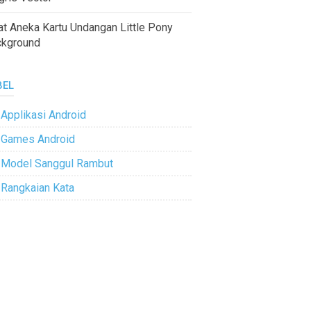
at Aneka Kartu Undangan Little Pony
ckground
BEL
Applikasi Android
Games Android
Model Sanggul Rambut
Rangkaian Kata