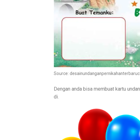
Source: desainundanganpernikahanterbarucd
Dengan anda bisa membuat kartu undang
di.