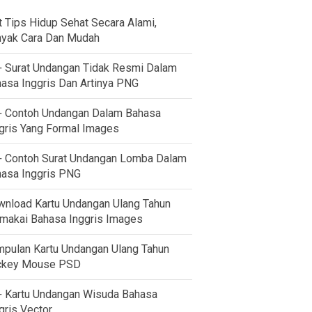
t Tips Hidup Sehat Secara Alami,
yak Cara Dan Mudah
 Surat Undangan Tidak Resmi Dalam
asa Inggris Dan Artinya PNG
 Contoh Undangan Dalam Bahasa
gris Yang Formal Images
 Contoh Surat Undangan Lomba Dalam
asa Inggris PNG
nload Kartu Undangan Ulang Tahun
akai Bahasa Inggris Images
pulan Kartu Undangan Ulang Tahun
ckey Mouse PSD
 Kartu Undangan Wisuda Bahasa
gris Vector