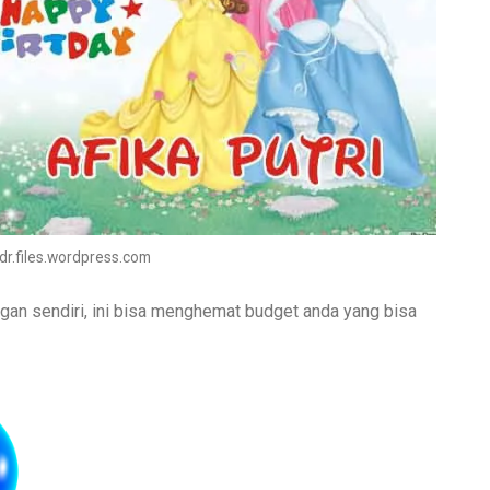
r.files.wordpress.com
an sendiri, ini bisa menghemat budget anda yang bisa