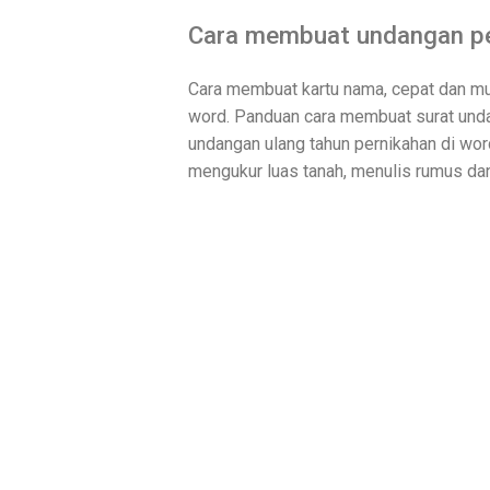
Cara membuat undangan pe
Cara membuat kartu nama, cepat dan mu
word. Panduan cara membuat surat unda
undangan ulang tahun pernikahan di wo
mengukur luas tanah, menulis rumus dan