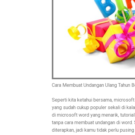
Cara Membuat Undangan Ulang Tahun B
Seperti kita ketahui bersama, microso
yang sudah cukup populer sekali di ka
di microsoft word yang menarik, tutori
tanpa cara membuat undangan di word. S
diterapkan, jadi kamu tidak perlu pusing