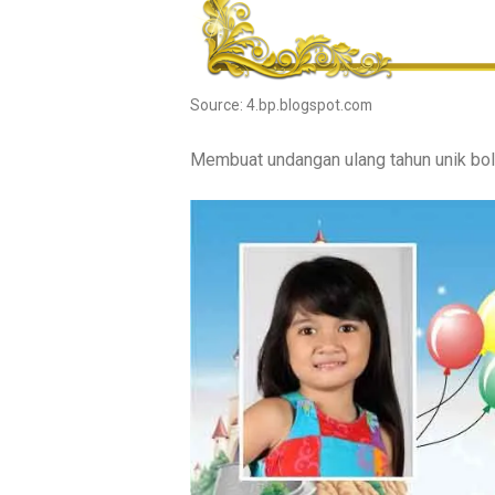
Source: 4.bp.blogspot.com
Membuat undangan ulang tahun unik bo