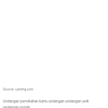
Source: i.pinimg.com
Undangan pernikahan kartu undangan undangan unik
undangan murah.