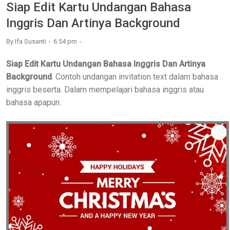
Siap Edit Kartu Undangan Bahasa
Inggris Dan Artinya Background
By
Ifa Susanti
6:54 pm
Siap Edit Kartu Undangan Bahasa Inggris Dan Artinya
Background
. Contoh undangan invitation text dalam bahasa
inggris beserta. Dalam mempelajari bahasa inggris atau
bahasa apapun.