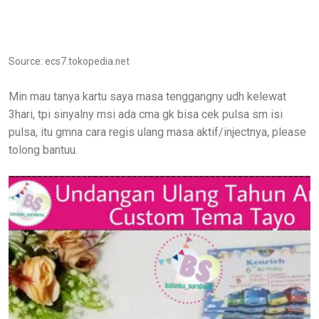
Source: ecs7.tokopedia.net
Min mau tanya kartu saya masa tenggangny udh kelewat
3hari, tpi sinyalny msi ada cma gk bisa cek pulsa sm isi
pulsa, itu gmna cara regis ulang masa aktif/injectnya, please
tolong bantuu.