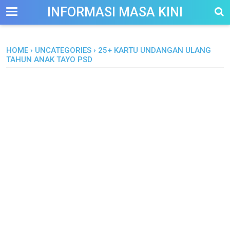
-->
INFORMASI MASA KINI
HOME
›
UNCATEGORIES
›
25+ KARTU UNDANGAN ULANG
TAHUN ANAK TAYO PSD