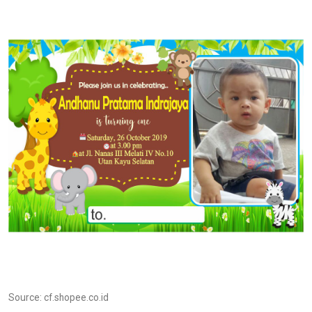
Source: cf.shopee.co.id