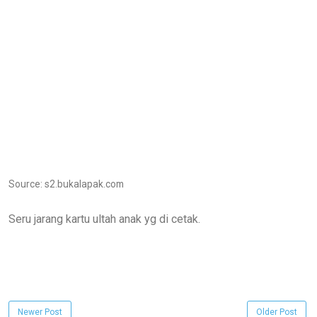
Source: s2.bukalapak.com
Seru jarang kartu ultah anak yg di cetak.
Newer Post
Older Post