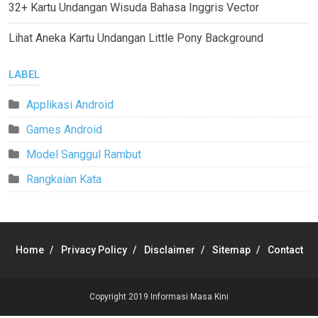
32+ Kartu Undangan Wisuda Bahasa Inggris Vector
Lihat Aneka Kartu Undangan Little Pony Background
LABEL
Applikasi Android
Games Android
Model Sanggul Rambut
Rangkaian Kata
Home
Privacy Policy
Disclaimer
Sitemap
Contact
Copyright 2019
Informasi Masa Kini