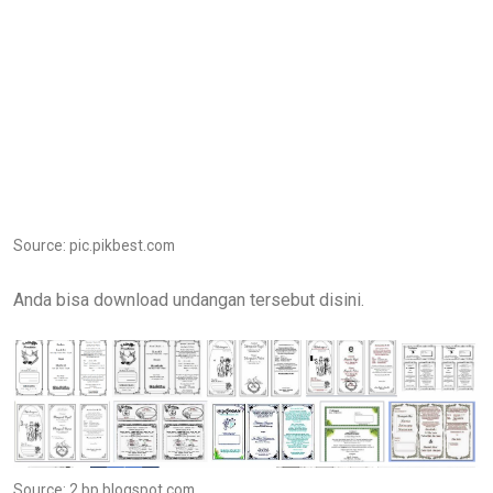
Source: pic.pikbest.com
Anda bisa download undangan tersebut disini.
Source: 2.bp.blogspot.com