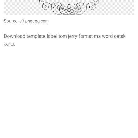
Source: e7.pngegg.com
Download template label tom jerry format ms word cetak
kartu.