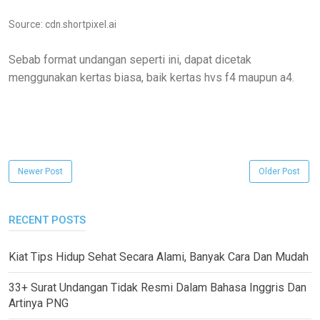
Source: cdn.shortpixel.ai
Sebab format undangan seperti ini, dapat dicetak
menggunakan kertas biasa, baik kertas hvs f4 maupun a4.
Newer Post
Older Post
RECENT POSTS
Kiat Tips Hidup Sehat Secara Alami, Banyak Cara Dan Mudah
33+ Surat Undangan Tidak Resmi Dalam Bahasa Inggris Dan
Artinya PNG