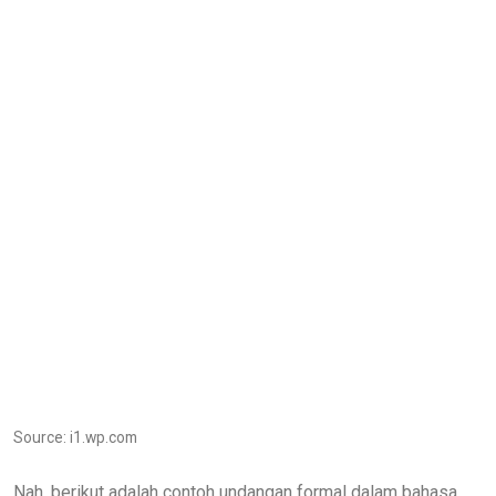
Source: i1.wp.com
Nah, berikut adalah contoh undangan formal dalam bahasa