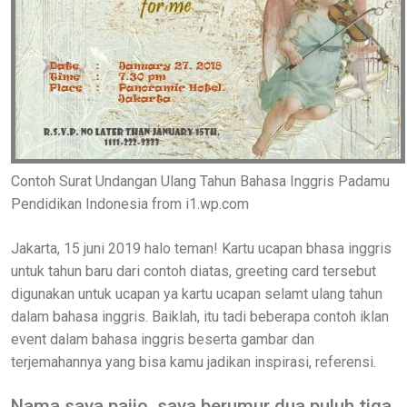
Contoh Surat Undangan Ulang Tahun Bahasa Inggris Padamu
Pendidikan Indonesia from i1.wp.com
Jakarta, 15 juni 2019 halo teman! Kartu ucapan bhasa inggris
untuk tahun baru dari contoh diatas, greeting card tersebut
digunakan untuk ucapan ya kartu ucapan selamt ulang tahun
dalam bahasa inggris. Baiklah, itu tadi beberapa contoh iklan
event dalam bahasa inggris beserta gambar dan
terjemahannya yang bisa kamu jadikan inspirasi, referensi.
Nama saya paijo, saya berumur dua puluh tiga