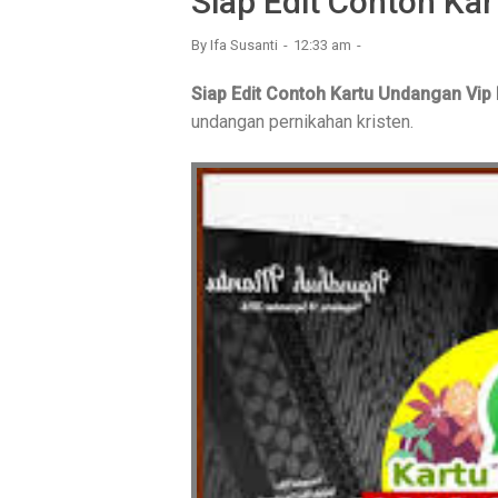
Siap Edit Contoh Ka
By
Ifa Susanti
12:33 am
Siap Edit Contoh Kartu Undangan Vip 
undangan pernikahan kristen.