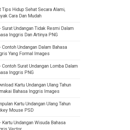
t Tips Hidup Sehat Secara Alami,
yak Cara Dan Mudah
 Surat Undangan Tidak Resmi Dalam
asa Inggris Dan Artinya PNG
 Contoh Undangan Dalam Bahasa
gris Yang Formal Images
 Contoh Surat Undangan Lomba Dalam
asa Inggris PNG
nload Kartu Undangan Ulang Tahun
akai Bahasa Inggris Images
pulan Kartu Undangan Ulang Tahun
ckey Mouse PSD
 Kartu Undangan Wisuda Bahasa
gris Vector