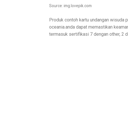
Source: img.lovepik.com
Produk contoh kartu undangan wisuda pa
oceania.anda dapat memastikan keamana
termasuk sertifikasi 7 dengan other, 2 