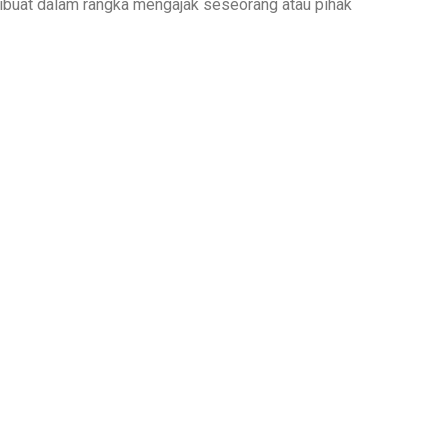
ibuat dalam rangka mengajak seseorang atau pihak