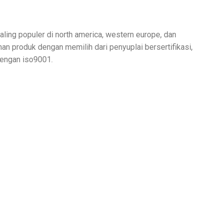
ling populer di north america, western europe, dan
n produk dengan memilih dari penyuplai bersertifikasi,
dengan iso9001.