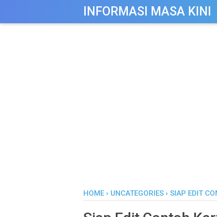
-->
INFORMASI MASA KINI
HOME
›
UNCATEGORIES
›
SIAP EDIT C