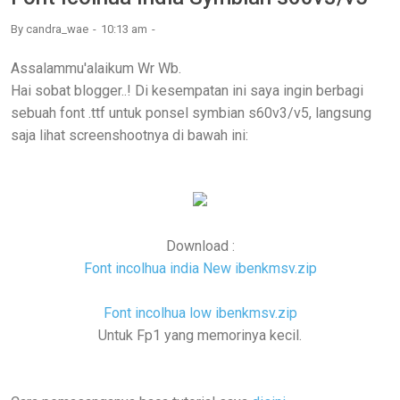
By
candra_wae
10:13 am
Assalammu'alaikum Wr Wb.
Hai sobat blogger..! Di kesempatan ini saya ingin berbagi
sebuah font .ttf untuk ponsel symbian s60v3/v5, langsung
saja lihat screenshootnya di bawah ini:
Download :
Font incolhua india New ibenkmsv.zip
Font incolhua low ibenkmsv.zip
Untuk Fp1 yang memorinya kecil.