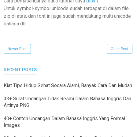
Cara pemasanganya baca tutorial saya
disini
.
Untuk symbol-symbol unicode sudah terdapat di dalam file
zip di atas, dan font ini juga sudah mendukung multi unicode
bahasa dll.
Newer Post
Older Post
RECENT POSTS
Kiat Tips Hidup Sehat Secara Alami, Banyak Cara Dan Mudah
33+ Surat Undangan Tidak Resmi Dalam Bahasa Inggris Dan
Artinya PNG
40+ Contoh Undangan Dalam Bahasa Inggris Yang Formal
Images